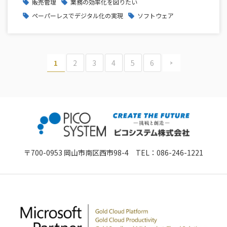
販売管理
業務の効率化を図りたい
ペーパーレスでデジタル化の実現
ソフトウェア
>
1
2
3
4
5
6
〒700-0953 岡山市南区西市98-4 TEL：
086-246-1221