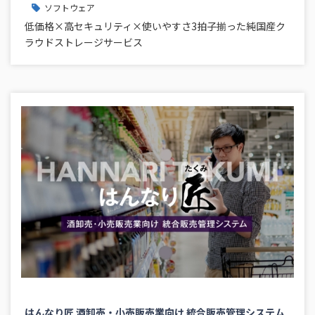
ソフトウェア
低価格×高セキュリティ×使いやすさ3拍子揃った純国産ク
ラウドストレージサービス
はんなり匠 酒卸売・小売販売業向け 統合販売管理システム