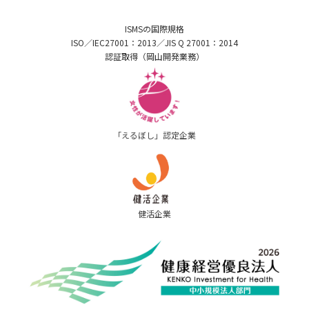
ISMSの国際規格
ISO／IEC27001：2013／JIS Q 27001：2014
認証取得（岡山開発業務）
「えるぼし」認定企業
健活企業