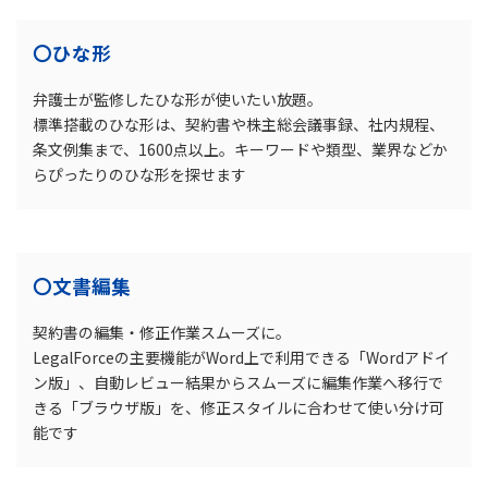
〇ひな形
弁護士が監修したひな形が使いたい放題。
標準搭載のひな形は、契約書や株主総会議事録、社内規程、
条文例集まで、1600点以上。キーワードや類型、業界などか
らぴったりのひな形を探せます
〇文書編集
契約書の編集・修正作業スムーズに。
LegalForceの主要機能がWord上で利用できる「Wordアドイ
ン版」、自動レビュー結果からスムーズに編集作業へ移行で
きる「ブラウザ版」を、修正スタイルに合わせて使い分け可
能です