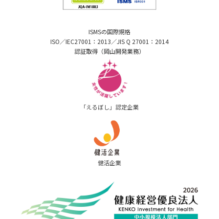
ISMSの国際規格
ISO／IEC27001：2013／JIS Q 27001：2014
認証取得（岡山開発業務）
「えるぼし」認定企業
健活企業