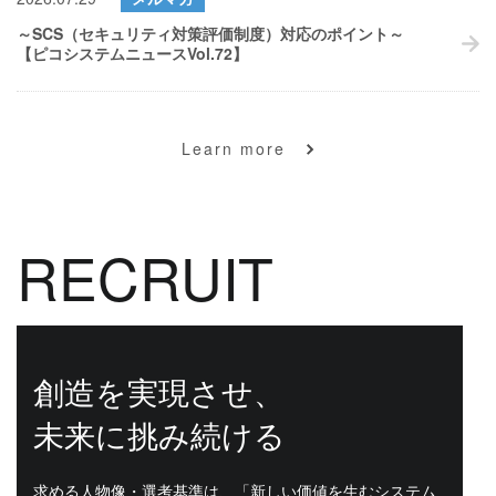
～SCS（セキュリティ対策評価制度）対応のポイント～
【ピコシステムニュースVol.72】
Learn more
REC
RUIT
創造を実現させ、
未来に挑み続ける
求める人物像・選考基準は、「新しい価値を生むシステム