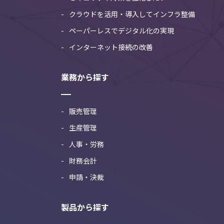
クラウドを活用・導入してインフラ整備
ペーパーレスでデジタル化の実現
インターネット接続の改善
業務から探す
販売管理
生産管理
人事・労務
財務会計
申請・決裁
製品から探す