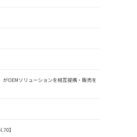
α」がOEMソリューションを相互提携・販売を
.70】