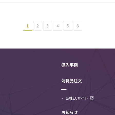
1
2
3
4
5
6
導入事例
消耗品注文
当社ECサイト
お知らせ