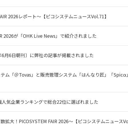
M FAIR 2026レポート～【ピコシステムニュースVol.71】
FAIR 2026が「OHK Live News」で紹介されました
6年6月6日朝刊〕に弊社の記事が掲載されました
テム「＠Tovas」と販売管理システム「はんなり匠」「Spic
就職人気企業ランキングで総合22位に選ばれました
大！PICOSYSTEM FAIR 2026～【ピコシステムニュースVol