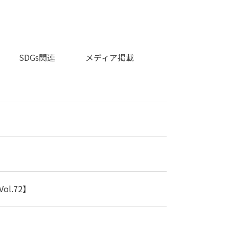
SDGs関連
メディア掲載
l.72】