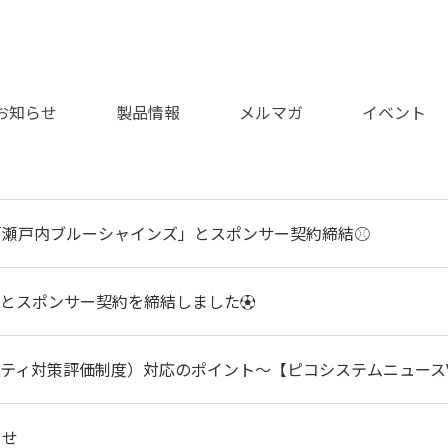
お知らせ
製品情報
メルマガ
イベント
「瀬戸内ブルーシャインズ」とスポンサー契約締結⚾
山とスポンサー契約を締結しました⚽
リティ対策評価制度）対応のポイント～【ピコシステムニュースVo
らせ