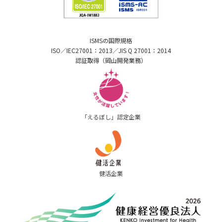
ISMSの国際規格
ISO／IEC27001：2013／JIS Q 27001：2014
認証取得（岡山開発業務）
「えるぼし」認定企業
健活企業