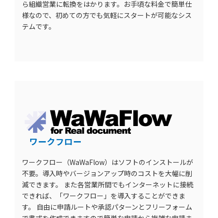
ら組織営業に転換をはかります。お手頃な料金で簡単仕
様なので、初めての方でも気軽にスタートが可能なシス
テムです。
ワークフロー
ワークフロー（WaWaFlow）はソフトのインストールが
不要。導入時やバージョンアップ時のコストを大幅に削
減できます。 また各営業所間でもインターネットに接続
できれば、「ワークフロー」を導入することができま
す。 自由に申請ルートや承認パターンとフリーフォーム