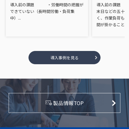
導入前の課題 ・労働時間の把握が
導入前の課題 
できていない（長時間労働・負荷集
末日などの五十日
中）...
く、作業負荷も集
間が掛かることが多
導入事例を見る
製品情報TOP