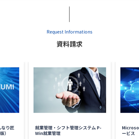
Request Informations
資料請求
んなり匠
就業管理・シフト管理システム P-
Micro
版）
Win就業管理
ービス