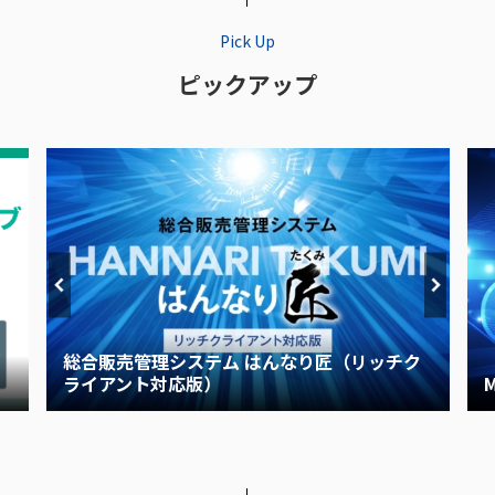
Pick Up
ピックアップ
総合販売管理システム はんなり匠（リッチク
ライアント対応版）