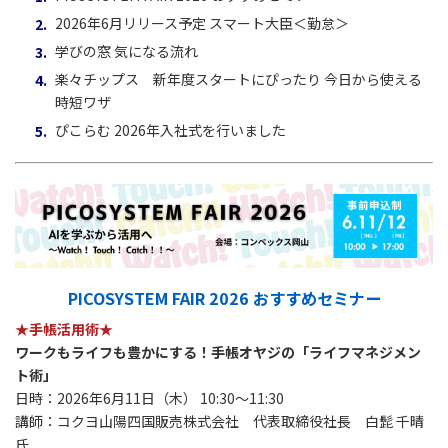
2026年6月リリース予定 スマート大臣＜勤怠＞
学びの窓 気になる流れ
楽々チップス 新年度スタートにぴったり 今日から使える
時短ワザ
ぴこらむ 2026年入社式を行いました
PICOSYSTEM FAIR 2026 おすすめセミナー
★手帳活用術★
ワークもライフも豊かにする！手帳オヤジの「ライフマネジメン
ト術」
日時：2026年6月11日（木） 10:30～11:30
講師：コクヨ山陽四国販売株式会社 代表取締役社長 白髭 千晴
氏