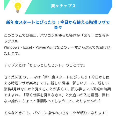
新年度スタートにぴったり！今日から使える時短ワザで
楽々
このコラムでは毎回、パソコンを使った操作が「楽々」になるチ
ップスを
Windows・Excel・PowerPointなどのテーマから選んでお届けい
たします。
チップスとは「ちょっとしたヒント」のことです。
さて第67回のテーマは「新年度スタートにぴったり！今日から使
える時短ワザが楽々」です。新しい職場、新しいチーム、新しい
業務――4月はなにかと覚えることが多くて、頭も手もフル回転の時期
ですよね。「早く仕事を覚えなきゃ」と気合いが入る反面、慣れ
ない操作にちょっと手間取ってしまうこと、ありませんか？
そんなときこそ、パソコン操作の小さなコツが頼りになります！