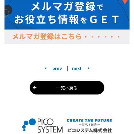
<
>
prev
next
一覧へ戻る