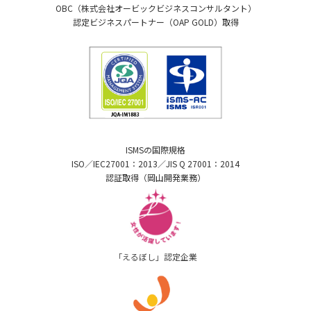
OBC（株式会社オービックビジネスコンサルタント）
認定ビジネスパートナー（OAP GOLD）取得
ISMSの国際規格
ISO／IEC27001：2013／JIS Q 27001：2014
認証取得（岡山開発業務）
「えるぼし」認定企業