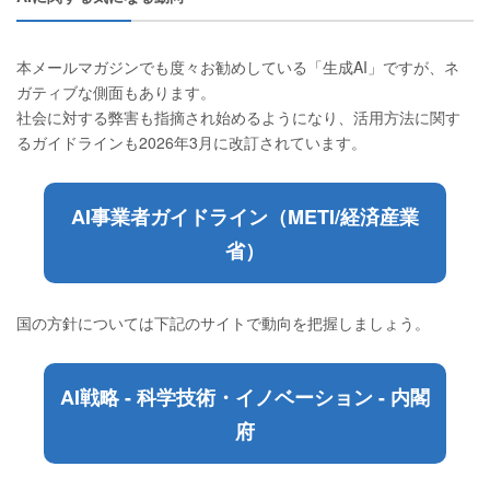
本メールマガジンでも度々お勧めしている「生成AI」ですが、ネ
ガティブな側面もあります。
社会に対する弊害も指摘され始めるようになり、活用方法に関す
るガイドラインも2026年3月に改訂されています。
AI事業者ガイドライン（METI/経済産業
省）
国の方針については下記のサイトで動向を把握しましょう。
AI戦略 - 科学技術・イノベーション - 内閣
府