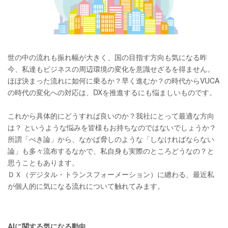
世の中の流れも振れ幅が大きく、国の目指す方向も気になる昨
今、私達もビジネスの周辺環境の変化を意識せざるを得ません。
ほぼ決まった流れに如何に乗るか？早く進むか？の時代からVUCA
の時代の変化への対応は、DXを推進するにも悩ましいものです。
これから具体的にどうすれば良いのか？我社にとって最適な方向
は？ というような悩みを皆様もお持ちなのではないでしょうか？
所謂「べき論」から、なかば脅しのような「しなければならない
論」も多々流布するなかで、私自身も実際のところどうなの？と
思うこともあります。
ＤＸ（デジタル・トランスフォーメーション）に纏わる、最近私
が個人的に気になる流れについて触れてみます。
AIに関する気になる動向