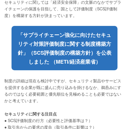
セキュリティに関しては「経済安全保障」の文脈のなかでサプラ
イチェーンの保護を目指して、国として評価制度（SCS評価制
度）を構築する方針が決まっています。
「サプライチェーン強化に向けたセキュ
リティ対策評価制度に関する制度構築方
針」（SCS評価制度の構築方針）を公表
しました （METI/経済産業省）
制度の詳細は現在も検討中ですが、セキュリティ製品やサービス
を提供する企業が既に盛んに売り込みを掛けるなか、鵜呑みにす
るのではなく必要範囲と優先順位を見極めることも必要ではない
かと考えています。
セキュリティに関する注目点
● SCS評価制度の行方（必要性と評価基準は？）
● 取引先からの要求の度合（取引条件に影響は？）