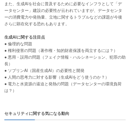
また、生成AIを社会に普及するために必要なインフラとして「デ
ータセンター」建設の必要性が云われていますが、データセンタ
ーの消費電力や発熱量、立地に関するトラブルなどの課題が今後
さらに顕在化する恐れもあります。
生成AIに関する注目点
● 倫理的な問題
● 権利侵害の問題（著作権・知的財産保護を両立するには？）
● 悪用・誤用の問題（フェイク情報・ハルシネーション、犯罪の助
長）
● ソブリンAI（国産生成AI）の必要性と開発
● 人間の思考力に対する影響（生成AIをどう使うのか？）
● 電力と水資源の逼迫と発熱の問題（データセンターの環境負荷
は？）
セキュリティに関する気になる動向