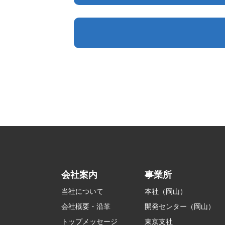
会社案内
事業所
当社について
本社（岡山）
会社概要・沿革
開発センター（岡山）
トップメッセージ
東京支社