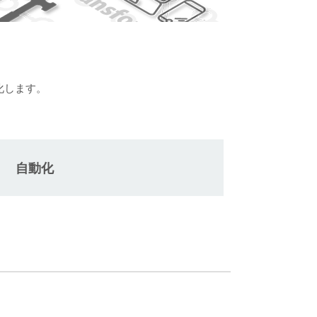
化します。
自動化