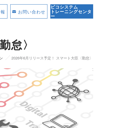
ピコシステム
トレーニングセンタ
情報
お問い合わせ
ー
〈勤怠〉
ン
2026年6月リリース予定！ スマート大臣〈勤怠〉