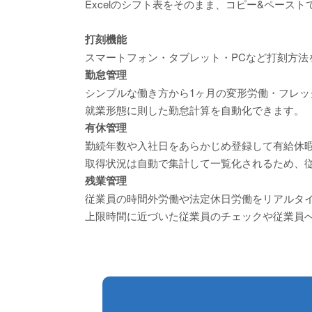
Excelのシフト表をそのまま、コピー&ペース
打刻機能
スマートフォン・タブレット・PCなど打刻方法
勤怠管理
シンプルな働き方から1ヶ月の変形労働・フレッ
就業形態に則した勤怠計算を自動化できます。
有休管理
勤続年数や入社日をあらかじめ登録して有給休
取得状況は自動で集計して一覧化されるため、
残業管理
従業員の時間外労働や法定休日労働をリアルタ
上限時間に近づいた従業員のチェックや従業員