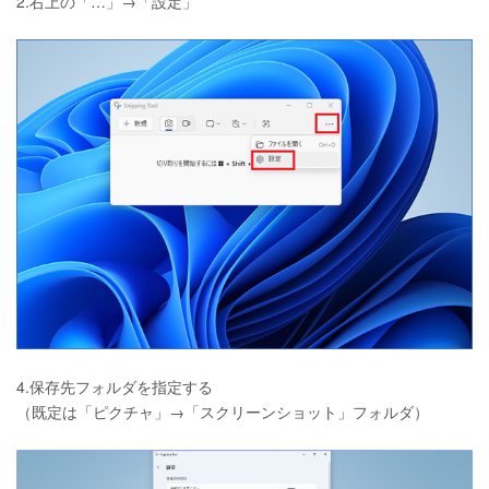
2.右上の「…」→「設定」
4.保存先フォルダを指定する
（既定は「ピクチャ」→「スクリーンショット」フォルダ）