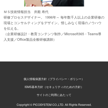
ＭＳ技術情報担当 井殿 寿代
研修プロセスデザイナー。 1996年～ 毎年数千人以上の企業研修の
現場とコンサルティングをデザイン。惜しみなく現場のノウハウ
を伝える。
（企業研修設計・教育コンテンツ制作／Microsoft365・Teams導
入支援／Office製品全般研修講師）
個人情報保護方針（プライバシー・ポリシー）
ISMS基本方針（セキュリティのための方針）
サイトのご利用にあたって
Copyright © PICOSYSTEM CO.,LTD. All Rights Reserved.