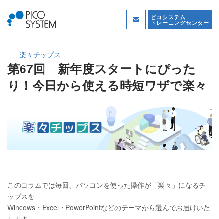
ピコシステム
トレーニングセンター
楽々チップス
第67回 新年度スタートにぴった
り！今日から使える時短ワザで楽々
このコラムでは毎回、パソコンを使った操作が「楽々」になるチ
ップスを
Windows・Excel・PowerPointなどのテーマから選んでお届けいた
します。