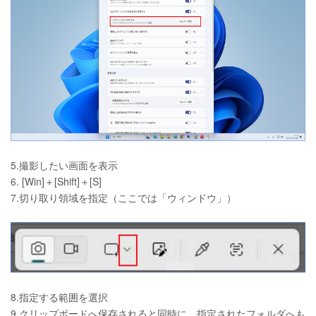
5.撮影したい画面を表示
6. [Win]＋[Shift]＋[S]
7.切り取り領域を指定（ここでは「ウィンドウ」）
8.指定する範囲を選択
9.クリップボードへ保存されると同時に、指定されたフォルダへも