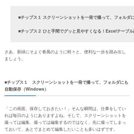
■チップス１ スクリーンショットを一発で撮って、フォルダにも
■チップス２ ひと手間でグッと見やすくなる！Excelテーブル設
さあ、新緑にそよぐ春風のように軽々と、便利な一歩を踏み出し
ましょう。
■チップス１ スクリーンショットを一発で撮って、フォルダにも
自動保存（Windows）
「この画面、保存しておきたい！」そんな瞬間は、仕事をしてい
れば毎日のようにありますよね。そして、スクリーンショットを
撮っては編集、撮っては編集するのではなく、先に撮ってしまっ
ておいて、あとでまとめて編集したいことも多いはずです。