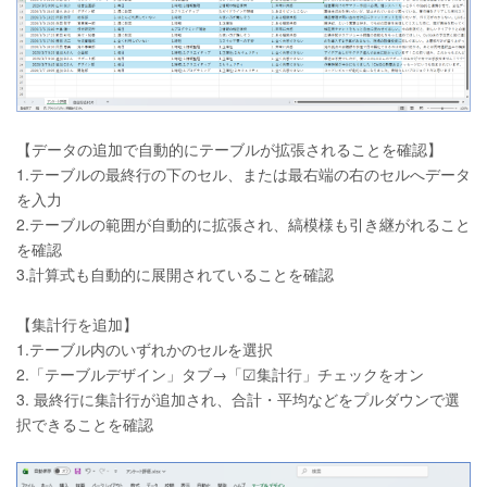
【データの追加で自動的にテーブルが拡張されることを確認】
1.テーブルの最終行の下のセル、または最右端の右のセルへデータ
を入力
2.テーブルの範囲が自動的に拡張され、縞模様も引き継がれること
を確認
3.計算式も自動的に展開されていることを確認
【集計行を追加】
1.テーブル内のいずれかのセルを選択
2.「テーブルデザイン」タブ→「☑集計行」チェックをオン
3. 最終行に集計行が追加され、合計・平均などをプルダウンで選
択できることを確認