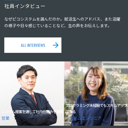
社員インタビュー
なぜピコシステムを選んだのか。就活生へのアドバス、また活躍
の様子や日々感じていることなど、生の声をお伝えします。
ALL INTERVIEWS
プログラミング未経験でもスキルアップ
システム提案を通して社内仕組みを提案
できる
営業
システムエンジニア