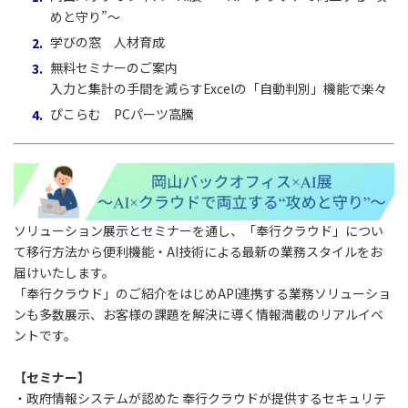
めと守り”～
学びの窓 人材育成
無料セミナーのご案内
入力と集計の手間を減らすExcelの「自動判別」機能で楽々
ぴこらむ PCパーツ高騰
ソリューション展示とセミナーを通し、「奉行クラウド」につい
て移行方法から便利機能・AI技術による最新の業務スタイルをお
届けいたします。
「奉行クラウド」のご紹介をはじめAPI連携する業務ソリューショ
ンも多数展示、お客様の課題を解決に導く情報満載のリアルイベ
ントです。
【セミナー】
・政府情報システムが認めた 奉行クラウドが提供するセキュリテ