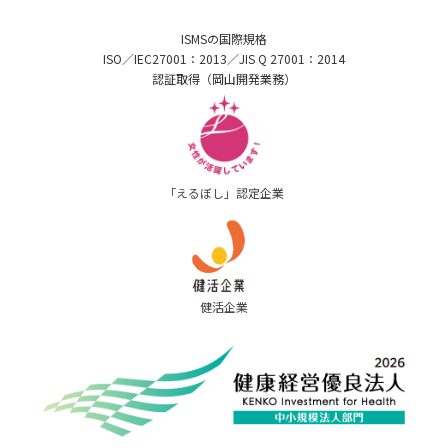
ISMSの国際規格
ISO／IEC27001：2013／JIS Q 27001：2014
認証取得（岡山開発業務）
「えるぼし」認定企業
健活企業