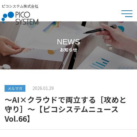
ピコシステム株式会社
NEWS
お知らせ
2026.01.29
メルマガ
～AI×クラウドで両立する［攻めと
守り］～【ピコシステムニュース
Vol.66】