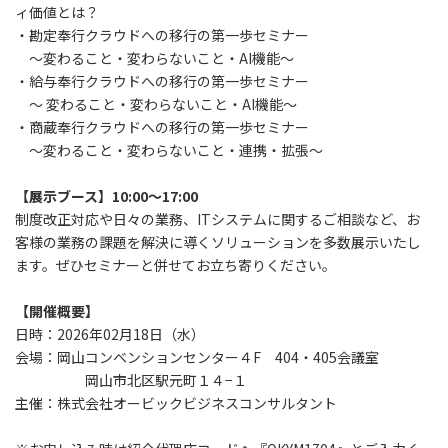
ィ価値とは？
・勘定奉行クラウドへの移行の第一歩セミナー
～変わること・変わらないこと・AI機能～
・給与奉行クラウドへの移行の第一歩セミナー
～ 変わること・変わらないこと・AI機能～
・商蔵奉行クラウドへの移行の第一歩セミナー
～変わること・変わらないこと・連携・拡張～
【展示ブース】10:00～17:00
制度改正対応や日々の業務、ITシステムに関するご相談など、お
客様の業務の課題を解決に導くソリューションを多数展示いたし
ます。ぜひセミナーと併せてお立ち寄りください。
【開催概要】
日時：2026年02月18日（水）
会場：岡山コンベンションセンター４F 404・405会議室
岡山市北区駅元町１４−１
主催：株式会社オービックビジネスコンサルタント