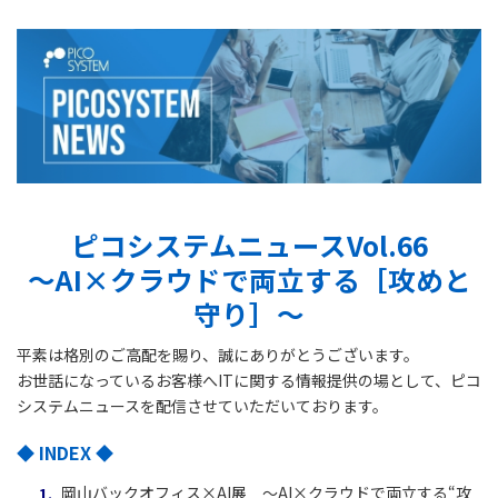
ピコシステムニュースVol.66
～AI×クラウドで両立する［攻めと
守り］～
平素は格別のご高配を賜り、誠にありがとうございます。
お世話になっているお客様へITに関する情報提供の場として、ピコ
システムニュースを配信させていただいております。
◆ INDEX ◆
岡山バックオフィス×AI展 ～AI×クラウドで両立する“攻