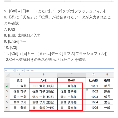
5. [Ctrl] + [E]キー （または[データ]タブの[フラッシュフィル]）
6. B列に「氏名」と「役職」が結合されたデータが入力されたこ
とを確認
7. [C2]
8. [山田 太郎様]と入力
9. [Enter]キー
10. [C2]
11. [Ctrl] + [E]キー （または[データ]タブの[フラッシュフィル]）
12.C列へ敬称付きの氏名が表示されたことを確認