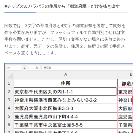
■チップス3. バラバラの住所から「都道府県」だけを抜き出す
関数では、3文字の都道府県と4文字の都道府県を考慮して関数を
作る必要がありますが、フラッシュフィルで自動判別させれば文
字数を問いません。ただし、区切り文字がない場合は失敗に終わ
ります。必ず、元データの住所１、住所２、住所３の間で半角ス
ペースを置くようにします。