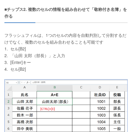
■チップス2. 複数のセルの情報を組み合わせて「敬称付き名簿」を
作る
フラッシュフィルは、1つのセルの内容を自動判別して分割するだ
けでなく、複数のセルを組み合わせることも可能です
1. セル[B2]
2. 「山田 太郎（部長）」と入力
3. [Enter]キー
4. セル[B2]