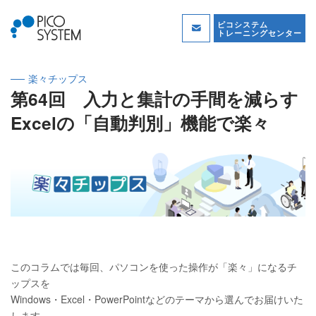
ピコシステム
トレーニングセンター
楽々チップス
第64回 入力と集計の手間を減らす
Excelの「自動判別」機能で楽々
このコラムでは毎回、パソコンを使った操作が「楽々」になるチ
ップスを
Windows・Excel・PowerPointなどのテーマから選んでお届けいた
します。