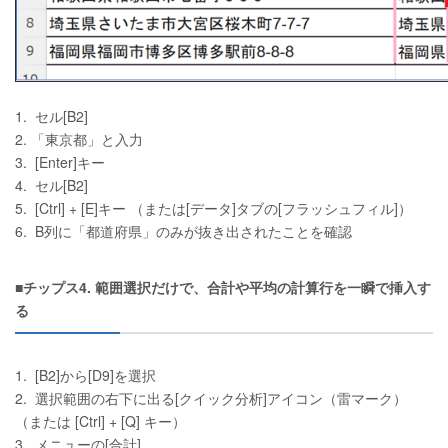
1. セル[B2]
2. 「東京都」と入力
3. [Enter]キー
4. セル[B2]
5. [Ctrl] + [E]キー （または[データ]タブの[フラッシュフィル]）
6. B列に「都道府県」のみが抜き出されたことを確認
■チップス4. 範囲選択だけで、合計や平均の計算行を一瞬で挿入す
る
1. [B2]から[D9]を選択
2. 選択範囲の右下に出る[クイック分析]アイコン（雷マーク）
（または [Ctrl] + [Q] キー）
3. メニューの[合計]