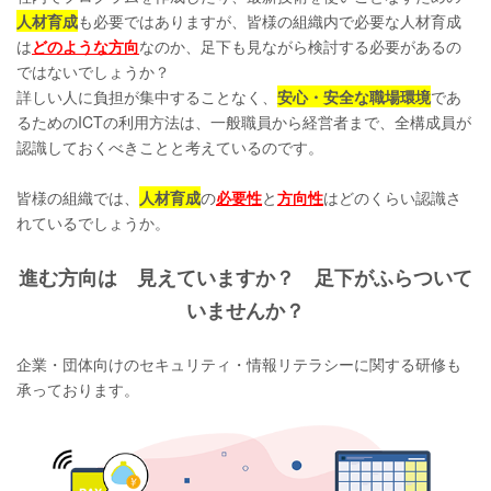
人材育成
も必要ではありますが、皆様の組織内で必要な人材育成
は
どのような方向
なのか、足下も見ながら検討する必要があるの
ではないでしょうか？
詳しい人に負担が集中することなく、
安心・安全な職場環境
であ
るためのICTの利用方法は、一般職員から経営者まで、全構成員が
認識しておくべきことと考えているのです。
皆様の組織では、
人材育成
の
必要性
と
方向性
はどのくらい認識さ
れているでしょうか。
進む方向は 見えていますか？ 足下がふらついて
いませんか？
企業・団体向けのセキュリティ・情報リテラシーに関する研修も
承っております。