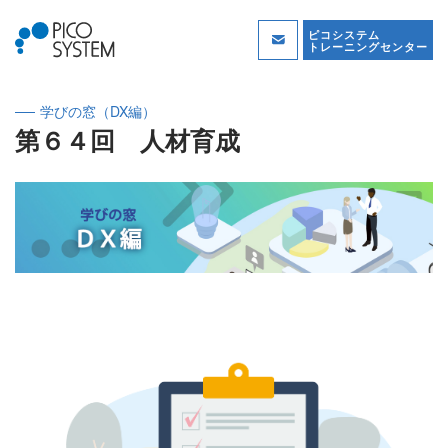
ピコシステム
トレーニングセンター
学びの窓（DX編）
第６４回 人材育成