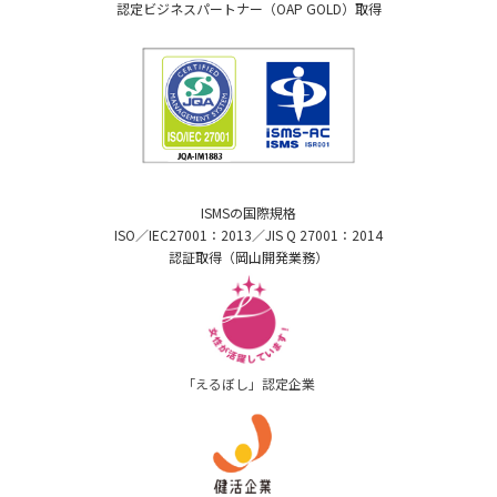
認定ビジネスパートナー（OAP GOLD）取得
ISMSの国際規格
ISO／IEC27001：2013／JIS Q 27001：2014
認証取得（岡山開発業務）
「えるぼし」認定企業