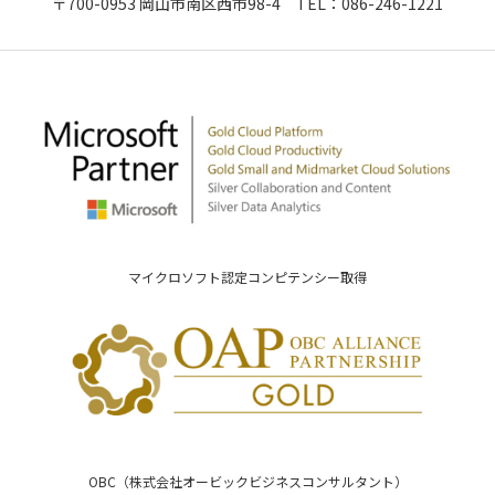
〒700-0953 岡山市南区西市98-4 TEL：
086-246-1221
マイクロソフト認定コンピテンシー取得
OBC（株式会社オービックビジネスコンサルタント）