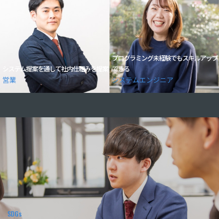
プログラミング未経験でもスキルアップ
システム提案を通して社内仕組みを提案
できる
営業
システムエンジニア
SDGs