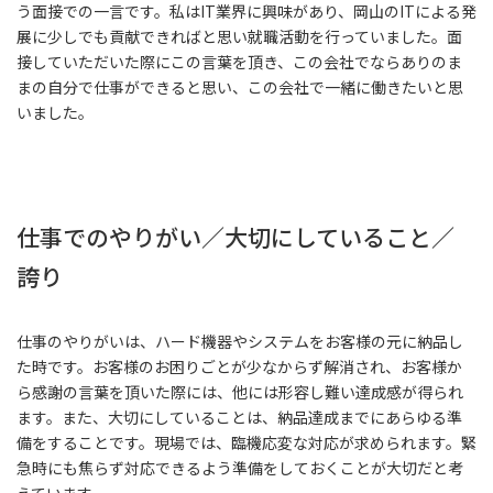
う面接での一言です。私はIT業界に興味があり、岡山のITによる発
展に少しでも貢献できればと思い就職活動を行っていました。面
接していただいた際にこの言葉を頂き、この会社でならありのま
まの自分で仕事ができると思い、この会社で一緒に働きたいと思
いました。
仕事でのやりがい／大切にしていること／
誇り
仕事のやりがいは、ハード機器やシステムをお客様の元に納品し
た時です。お客様のお困りごとが少なからず解消され、お客様か
ら感謝の言葉を頂いた際には、他には形容し難い達成感が得られ
ます。また、大切にしていることは、納品達成までにあらゆる準
備をすることです。現場では、臨機応変な対応が求められます。緊
急時にも焦らず対応できるよう準備をしておくことが大切だと考
えています。