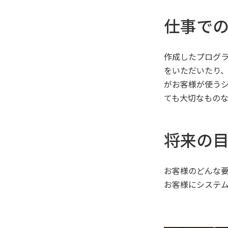
仕事で
作成したプログ
をいただいたり
がお客様が使う
ても大切なもの
将来の
お客様のどんな
お客様にシステ