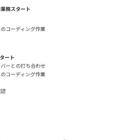
前業務スタート
ムのコーディング作業
スタート
ンバーとの打ち合わせ
ムのコーディング作業
確認