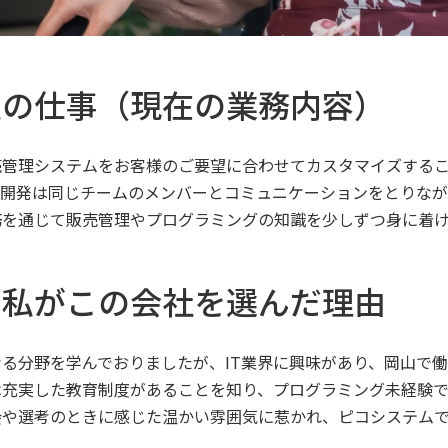
私の仕事（現在の業務内容）
売管理システムをお客様のご要望に合わせてカスタマイズする
の開発は同じチームのメンバーとコミュニケーションをとりなが
務を通じて販売管理やプログラミングの知識を少しずつ身に着
！私がこの会社を選んだ理由
る分野を学んでおりましたが、IT業界に興味があり、岡山で働
は充実した教育制度があることを知り、プログラミング未経験
会や選考のときに感じた温かい雰囲気に惹かれ、ピコシステム