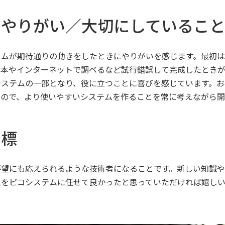
のやりがい／大切にしているこ
ラムが期待通りの動きをしたときにやりがいを感じます。最初
、本やインターネットで調べるなど試行錯誤して完成したときが
システムの一部となり、役に立つことに喜びを感じています。お
なので、より使いやすいシステムを作ることを常に考えながら開
目標
要望にも応えられるような技術者になることです。新しい知識や
ムをピコシステムに任せて良かったと思っていただければ嬉し