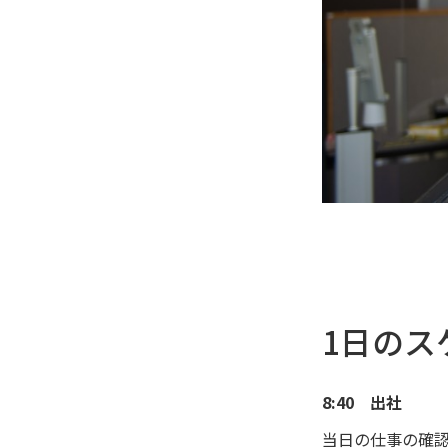
1日のス
8:40 出社
当日の仕事の確