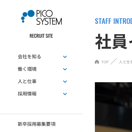
STAFF INTRO
社員
会社を知る
TOP
人と仕
働く環境
人と仕事
採用情報
新卒採用募集要項