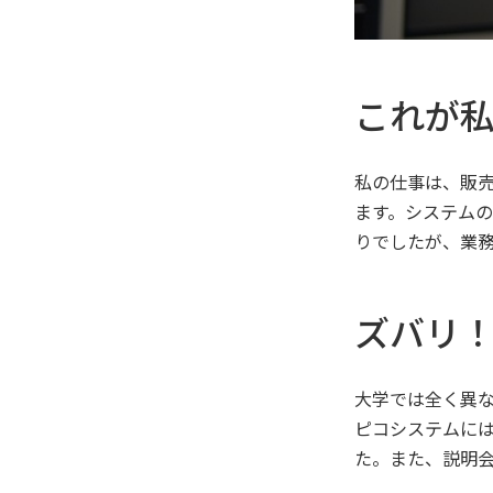
これが
私の仕事は、販
ます。システム
りでしたが、業
ズバリ
大学では全く異な
ピコシステムに
た。また、説明