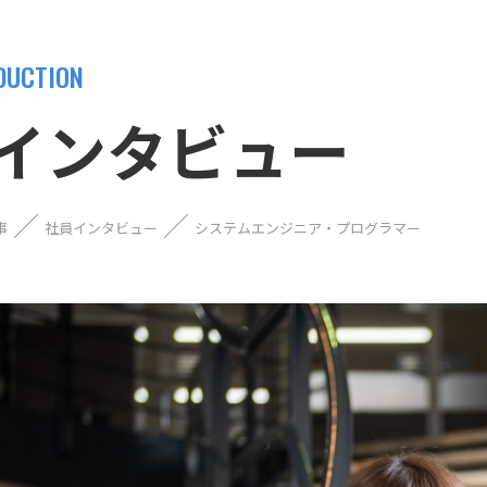
DUCTION
インタビュー
事
社員インタビュー
システムエンジニア・プログラマー