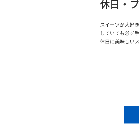
休日・
スイーツが大好
していても必ず
休日に美味しい