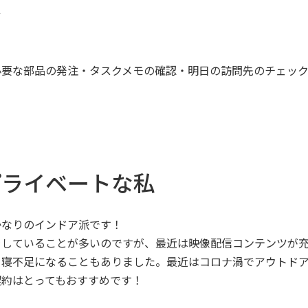
せ
必要な部品の発注・タスクメモの確認・明日の訪問先のチェッ
プライベートな私
かなりのインドア派です！
をしていることが多いのですが、最近は映像配信コンテンツが
て寝不足になることもありました。最近はコロナ渦でアウトド
契約はとってもおすすめです！