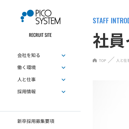
STAFF INTRO
社員
会社を知る
TOP
人と仕
働く環境
人と仕事
採用情報
新卒採用募集要項