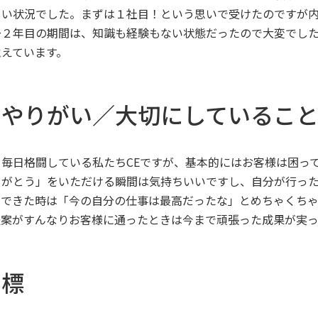
しい状況でした。まずは１社目！という思いで受けたのですが内
～２年目の期間は、知識も経験もない状態だったので大変でし
覚えています。
のやりがい／大切にしているこ
毎日格闘している私たちCEですが、基本的にはお客様は困っ
りがとう」をいただける瞬間は気持ちいいですし、自分が行っ
ができた時は「今の自分の仕事は最高だったな」とめちゃくち
提案がすんなりお客様に通ったときは今まで頑張った成果が実っ
目標