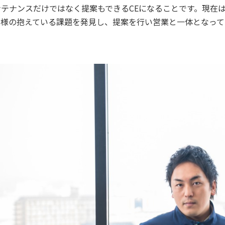
テナンスだけではなく提案もできるCEになることです。現在
客様の抱えている課題を発見し、提案を行い営業と一体となっ