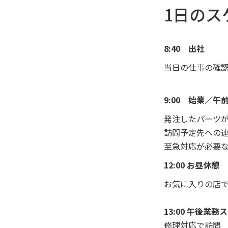
1日のス
8:40 出社
当日の仕事の確
9:00 始業／午
発注したパーツ
訪問予定先への
至急対応が必要
12:00 お昼休憩
お気に入りの店
13:00 午後業務
修理対応で訪問