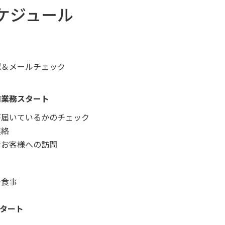
ケジュール
認＆メールチェック
前業務スタート
が届いているかのチェック
連絡
なお客様への訪問
で食事
スタート