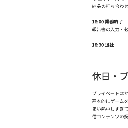
納品の打ち合わ
18:00 業務終了
報告書の入力・
18:30 退社
休日・
プライベートは
基本的にゲーム
まい熱中しすぎ
信コンテンツの