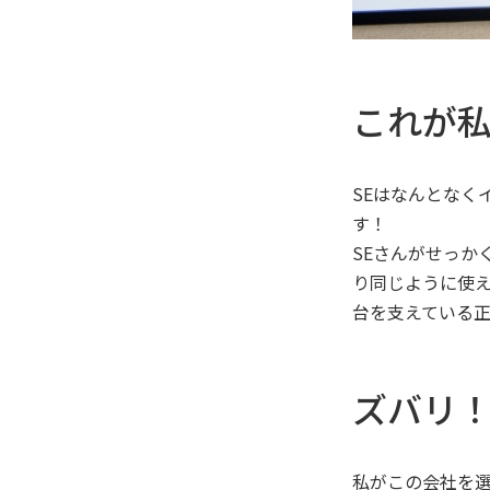
これが
SEはなんとなく
す！
SEさんがせっ
り同じように使え
台を支えている
ズバリ
私がこの会社を