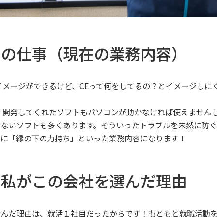
私の仕事（現在の業務内容）
イメージができるけど、CEって何をしてるの？とイメージし
かく開発してくれたソフトもパソコンが動かなければ使えません
ないソフトも多くあります。そういったトラブルを未然に防ぐ・
正に「縁の下の力持ち」といった業務内容になります！
！私がこの会社を選んだ理由
選んだ理由は、就活１社目だったからです！もともと就職活動