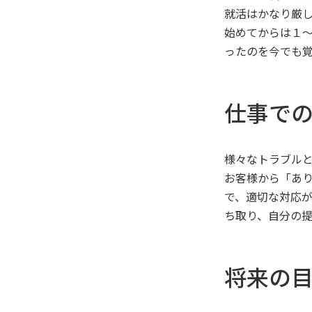
就活はかなり厳
始めてからは１
ったのを今でも
仕事で
様々なトラブルと
お客様から「あ
で、適切な対応
ち取り、自分の
将来の