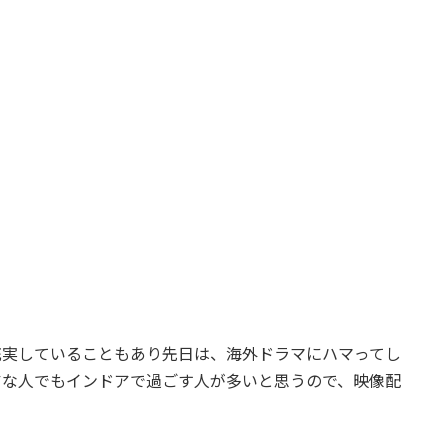
ク
充実していることもあり先日は、海外ドラマにハマってし
アな人でもインドアで過ごす人が多いと思うので、映像配