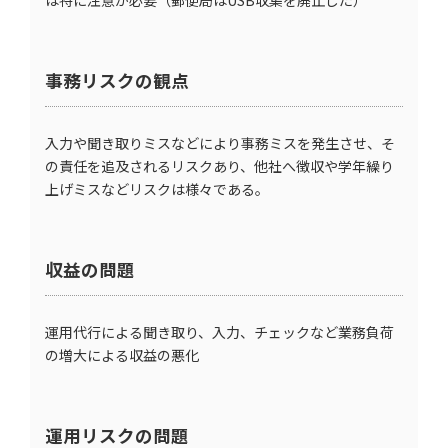
は特に注意が必要（郵便局はUSB収集を廃止した）
事務リスクの観点
入力や聞き取りミスなどにより事務ミスを発生させ、そ
の責任を追及されるリスクあり、他社へ徴収や学年繰り
上げミスなどリスクは様々である。
収益の問題
運用代行による聞き取り、入力、チェックなど業務負荷
の増大による収益の悪化
運用リスクの問題