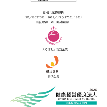
ISMSの国際規格
ISO／IEC27001：2013／JIS Q 27001：2014
認証取得（岡山開発業務）
「えるぼし」認定企業
健活企業