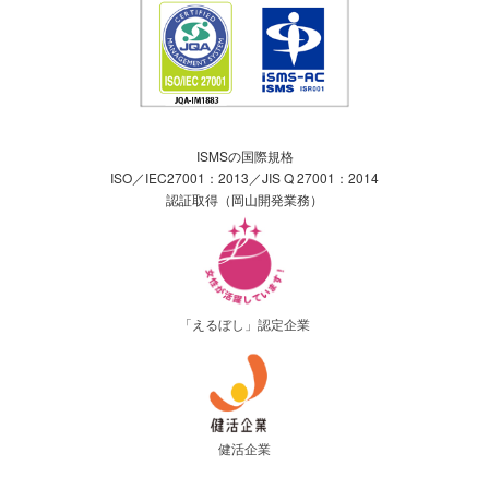
ISMSの国際規格
ISO／IEC27001：2013／JIS Q 27001：2014
認証取得（岡山開発業務）
「えるぼし」認定企業
健活企業