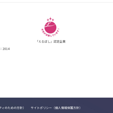
「えるぼし」認定企業
1：2014
リティのための方針）
サイトポリシー（個人情報保護方針）