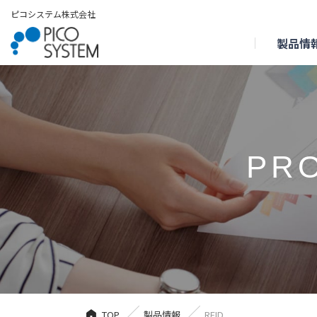
ピコシステム株式会社
製品情
PR
TOP
製品情報
RFID