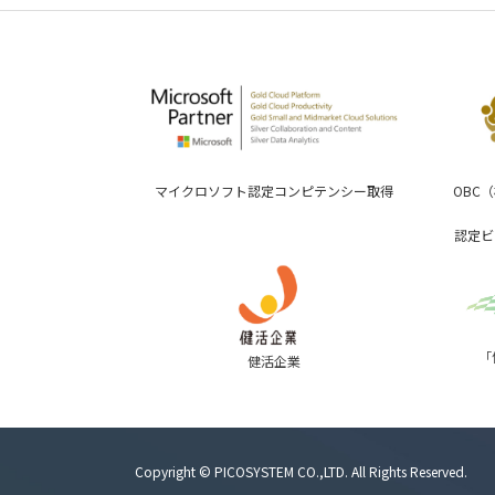
マイクロソフト認定コンピテンシー取得
OBC
認定ビ
「
健活企業
Copyright © PICOSYSTEM CO.,LTD. All Rights Reserved.