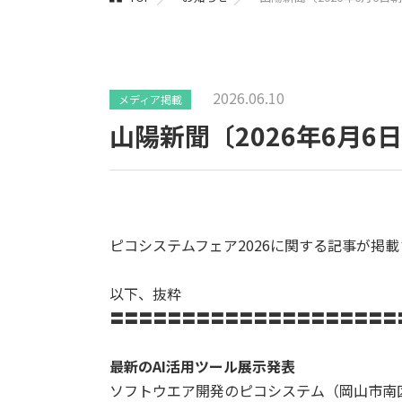
2026.06.10
メディア掲載
山陽新聞〔2026年6月
ピコシステムフェア2026に関する記事が掲
以下、抜粋
〓〓〓〓〓〓〓〓〓〓〓〓〓〓〓〓〓〓〓〓
最新のAI活用ツール展示発表
ソフトウエア開発のピコシステム（岡山市南区