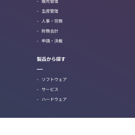
販売管理
生産管理
人事・労務
財務会計
申請・決裁
製品から探す
ソフトウェア
サービス
ハードウェア