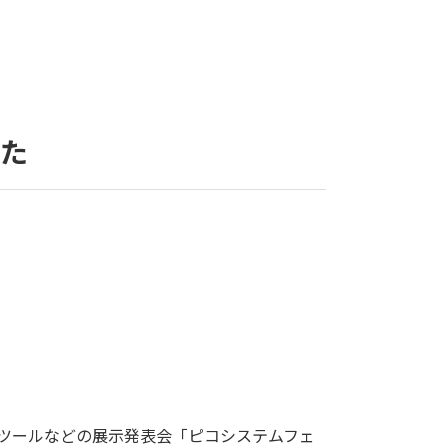
した
ルツールなどの展示発表会「ピコシステムフェ