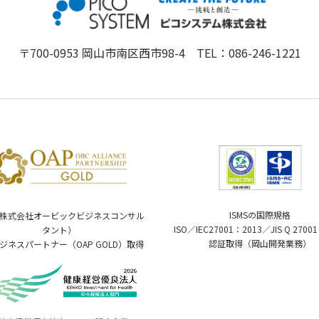
〒700-0953 岡山市南区西市98-4 TEL：
086-246-1221
ISMSの国際規格
（株式会社オービックビジネスコンサル
ISO／IEC27001：2013／JIS Q 2700
タント）
認証取得（岡山開発業務）
ジネスパートナー（OAP GOLD）取得