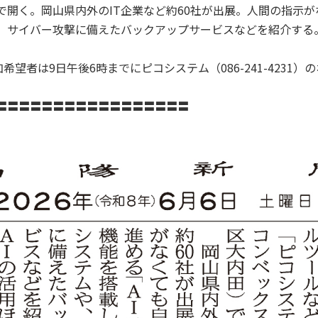
開く。岡山県内外のIT企業など約60社が出展。人間の指示が
、サイバー攻撃に備えたバックアップサービスなどを紹介する。
希望者は9日午後6時までにピコシステム（086-241-4231
〓〓〓〓〓〓〓〓〓〓〓〓〓〓〓〓〓