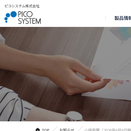
ピコシステム株式会社
製品情
TOP
お知らせ
山陽新聞〔2026年6月6