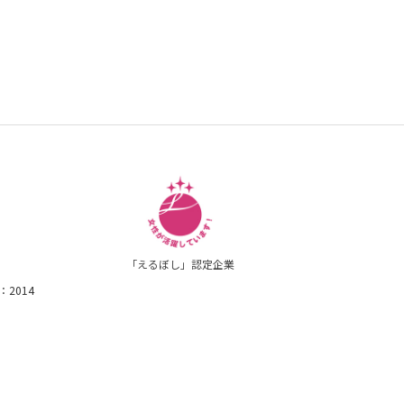
「えるぼし」認定企業
1：2014