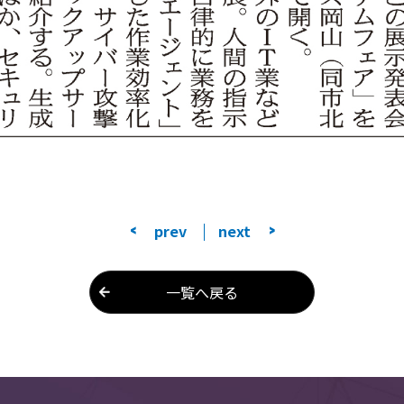
<
prev
next
>
一覧へ戻る