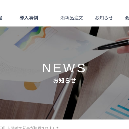
報
導入事例
消耗品注文
お知らせ
NEWS
お知らせ
日朝刊〕に弊社の記事が掲載されました