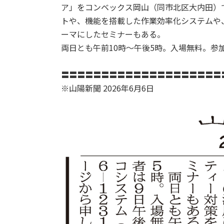
ア」をコンベックス岡山（同市北区大内田）で
トや、機能を搭載した作業効率化システムや
ーマにしたセミナーもある。
両日とも午前10時～午後5時。入場無料。参加
〓〓〓〓〓〓〓〓〓〓〓〓〓〓〓〓〓〓〓〓
※山陽新聞 2026年6月6日