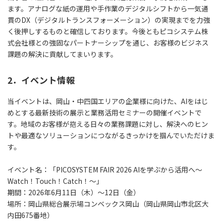
ます。アナログな紙の運用や手作業のデジタルシフトから一気通
貫のDX（デジタルトランスフォーメーション）の実現までを力強
く後押しするものと確信しております。今後ともピコシステム株
式会社様との強固なパートナーシップを通じ、お客様のビジネス
課題の解決に貢献してまいります。
2．イベント情報
当イベントは、岡山・中四国エリアの企業様に向けた、AIをはじ
めとする最新技術の展示と業務活用セミナーの開催イベントで
す。地域のお客様が抱える日々の業務課題に対し、解決へのヒン
トや最適なソリューションにつながるきっかけを掴んでいただけま
す。
イベント名：「PICOSYSTEM FAIR 2026 AIを学ぶから活用へ～
Watch！Touch！Catch！～」
期間：2026年6月11日（木）～12日（金）
場所：岡山県総合展示場コンベックス岡山（岡山県岡山市北区大
内田675番地）