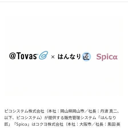
ピコシステム株式会社（本社：岡山県岡山市／社長：丹波 真二、
以下、ピコシステム）が提供する販売管理システム「はんなり
匠」「Spicα」はコクヨ株式会社（本社：大阪市／社長：黒田 英