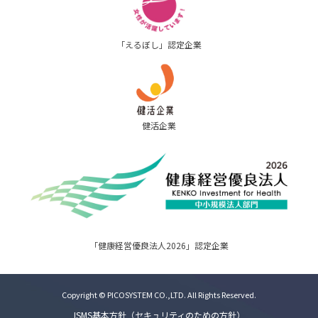
「えるぼし」認定企業
健活企業
「健康経営優良法人2026」認定企業
Copyright © PICOSYSTEM CO.,LTD. All Rights Reserved.
ISMS基本方針（セキュリティのための方針）