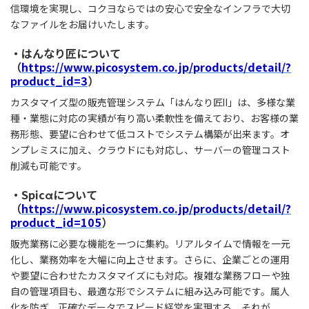
信環境を実現し、コクヨならではの安心で安全なインフラで大切
なファイルをお届けいたします。
・はんなり匠について
（
https://www.picosystem.co.jp/products/detail/?
product_id=3
）
カスタマイズ型の販売管理システム「はんなり匠Ⅱ」は、多様な業
種・業態に対応の実績が有り高い柔軟性を備えており、お客様の業
務形態、要望に合わせて低コストでシステム構築が出来ます。オ
ンプレミスに加え、クラウドにも対応し、サーバーの管理コスト
削減も可能です。
・Spicαについて
（
https://www.picosystem.co.jp/products/detail/?
product_id=105
）
販売業務に必要な機能を一つに集約。リアルタイムで情報を一元
化し、業務効率を大幅に向上させます。さらに、企業ごとの運用
や要望に合わせたカスタマイズにも対応。複雑な業務フローや独
自の管理項目も、最適な形でシステムに組み込み可能です。属人
化を防ぎ、正確なデータでスピード経営を実現する、それが