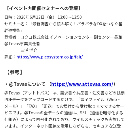
【イベント内開催セミナーへの登壇】
日時：2026年6月12日（金） 13:00～13:50
セミナー名：「最新調査から読み解く！バラバラなDXをつなぐ基
幹連携術」
登壇者：コクヨ株式会社 イノベーションセンター副センター長兼
@Tovas事業責任者
三浦 洋介
詳細：
https://www.picosystem.co.jp/fair/
【参考】
・@Tovasについて （
https://www.attovas.com/
）
@Tovas（アットトバス）は、請求書や納品書・注文書などの帳票
PDFデータをアップロードするだけで、「電子ファイル（Web・
メール）」「FAX」「郵送」でお届けから受け取りまでできるサー
ビスです。@Tovasの全データの通信は、SSL（通信を暗号化する
仕組み）によって暗号化されており、ウイルスチェックも実施して
います。インターネット回線を活用しながらも、セキュアな送受