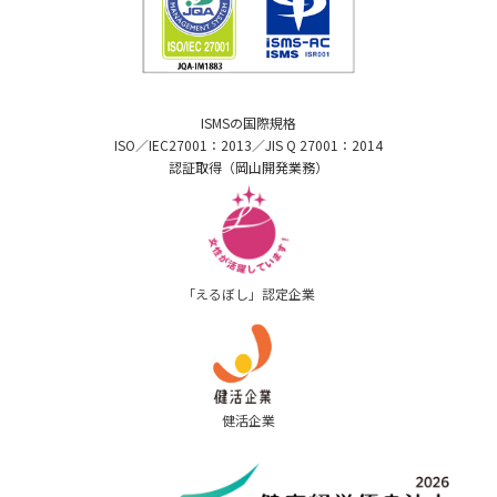
ISMSの国際規格
ISO／IEC27001：2013／JIS Q 27001：2014
認証取得（岡山開発業務）
「えるぼし」認定企業
健活企業