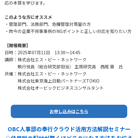
応の本質を学びます。
このような方にオススメ
・管理部門、法務部門、危機管理対策室の方
・昨今の企業不祥事事例のNGポイントと正しい対応を知りたい方
【開催概要】
日時：2025年07月11日 13:30～14:45
講師：株式会社エス・ピー・ネットワーク
執行役員（総合研究部担当） 主席研究員 西尾 晋 氏
共催：株式会社エス・ピー・ネットワーク
株式会社東京海上日動パートナーズTOKIO
株式会社オービックビジネスコンサルタント
お申し込みはこちら
OBC人事部の奉行クラウド活用方法解説セミナー
◇住民税の配付が驚くほどラクになる方法をお伝え