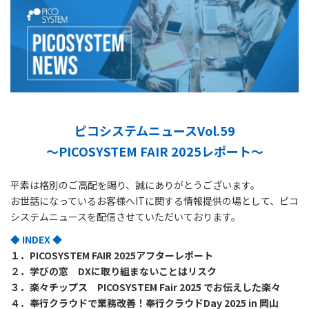
ピコシステムニュースVol.59
～PICOSYSTEM FAIR 2025レポート～
平素は格別のご高配を賜り、誠にありがとうございます。
お世話になっているお客様へITに関する情報提供の場として、ピコ
システムニュースを配信させていただいております。
◆ INDEX ◆
１．PICOSYSTEM FAIR 2025アフターレポート
２．学びの窓 DXに取り組まないことはリスク
３．楽々チップス PICOSYSTEM Fair 2025 でお伝えした楽々
４．奉行クラウドで業務改善！奉行クラウドDay 2025 in 岡山