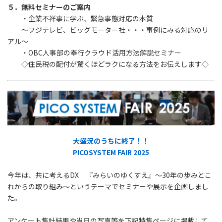
５．無料セミナーのご案内
・企業不祥事に学ぶ、緊急事態対応の本質
～フジテレビ、ビッグモーター社・・・事例にみる対応のリ
アル～
・OBC人事部の奉行クラウド活用方法解説セミナー
◇住民税の配付が驚くほどラクになる方法をお伝えします◇
大盛況のうちに終了！！
PICOSYSTEM FAIR 2025
今年は、共に考えるDX 『みらいのゆくすえ』～30年の歩みとこ
れからの取り組み～というテーマでセミナーや展示を企画しまし
た。
アンケート集計結果や当日の写真等を下記特集ページに掲載して