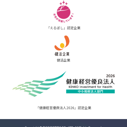
「えるぼし」認定企業
健活企業
「健康経営優良法人2026」認定企業