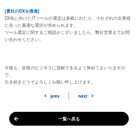
[貴社のDXを推進]
DX化に向けたITツールの選定は多岐にわたり、それぞれの企業様
に合った最適な選択が求められます。
ツール選定に関するご相談がございましたら、弊社営業までお問
い合わせください。
今後も、皆様のビジネスに貢献できるよう努めてまいりますの
で、
引き続きどうぞよろしくお願い申し上げます。
prev
next
一覧へ戻る