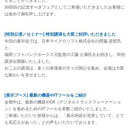
えることができました。
30回目の記念すべきフェアとしてご来場いただきましたお客様に
は改めて御礼申し上げます。
[特別公演／セミナー] 特別講演も大変ご好評いただきました
今回の展示会では、日本マイクロソフト株式会社の西脇 資哲氏
と、
福岡ソフトバンクホークス元監督の工藤 公康氏をお招きし、特別
講演を開催いたしました。
お二人の講演は、多くの来場者の方々の関心を集め、会場は大変
な賑わいを見せました。
[展示ブース] 最新の機器やITツールをご紹介
会期中は、最新の機器やDX（デジタルトランスフォーメーショ
ン）を進めるためのITツールを多数ご紹介いたしました。
ご来場いただいた皆様からは、「展示内容が充実していて、とて
も見応えがあった」との声もいただいております。