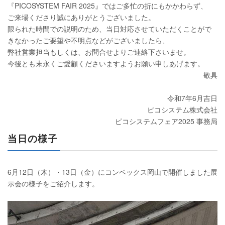
『PICOSYSTEM FAIR 2025』ではご多忙の折にもかかわらず、
ご来場くださり誠にありがとうございました。
限られた時間での説明のため、当日対応させていただくことがで
きなかったご要望や不明点などがございましたら、
弊社営業担当もしくは、お問合せよりご連絡下さいませ。
今後とも末永くご愛顧くださいますようお願い申しあげます。
敬具
令和7年6月吉日
ピコシステム株式会社
ピコシステムフェア2025 事務局
当日の様子
6月12日（木）・13日（金）にコンベックス岡山で開催しました展
示会の様子をご紹介します。