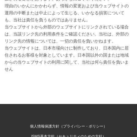
理由のいかんにかかわらず、情報の変更および当ウェブサイトの
運用の中断または中止によって生じる、いかなる損害について
も、当社は責任を負うものではありません。
当ウェブサイトから外部のウェブサイトにリンクされている場合
は、当該リンク先の利用条件をご確認ください。当社は、外部の
リンク先の情報については、一切の責任を負いかねます。
当ウェブサイトは、日本市場向けに制作しており、日本国内に居
住されるお客様を対象としています。日本国以外の国または地域
からの当ウェブサイトの利用に関して、当社は何ら責任を負いま
せん
個人情報保護方針（プライバシー・ポリシー）
ISMS基本方針（セキュリティのための方針）