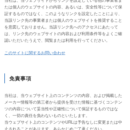
当社は、当ウェブサイトからリンクを設定している他の事業者ま
たは個人のウェブサイトの内容、あるいは、安全性等について保
証するものではなく、このようなリンクを設定したことにより、
当該リンク先の事業者または個人のウェブサイトを推奨すること
を意図しておりません。当該リンク先へのアクセスにあたって
は、リンク先のウェブサイトの内容および利用条件等をよくご確
認いただいたうえで、閲覧または利用を行ってください。
このサイトに関するお問い合わせ
免責事項
当社は、当ウェブサイト上のコンテンツの内容、および掲載した
メーカー情報等の第三者から提供を受けた情報に基づくコンテン
ツの内容について妥当性や正確性について保証するものではな
く、一切の責任を負わないものといたします。
当ウェブサイト上のコンテンツやURLは予告なしに変更または中
止されることがあります。あらかじめご了承ください。