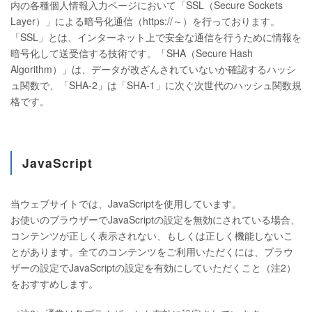
内の各種個人情報入力ページにおいて「SSL（Secure Sockets
Layer）」による暗号化通信（https://～）を行っております。
「SSL」とは、インターネット上で安全な通信を行うために情報を
暗号化して送受信する技術です。「SHA（Secure Hash
Algorithm）」は、データが改ざんされていないか確認するハッシ
ュ関数で、「SHA-2」は「SHA-1」に次ぐ次世代のハッシュ関数規
格です。
JavaScript
当ウェブサイトでは、JavaScriptを使用しています。
お使いのブラウザーでJavaScriptの設定を無効にされている場合、
コンテンツが正しく表示されない、もしくは正しく機能しないこ
とがあります。全てのコンテンツをご利用いただくには、ブラウ
ザーの設定でJavaScriptの設定を有効にしていただくこと（注2）
をおすすめします。