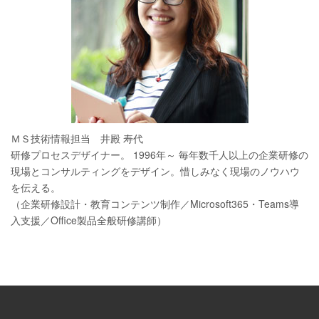
ＭＳ技術情報担当 井殿 寿代
研修プロセスデザイナー。 1996年～ 毎年数千人以上の企業研修の
現場とコンサルティングをデザイン。惜しみなく現場のノウハウ
を伝える。
（企業研修設計・教育コンテンツ制作／Microsoft365・Teams導
入支援／Office製品全般研修講師）