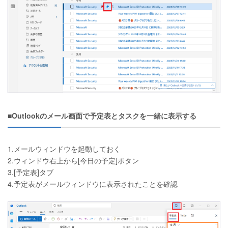
■Outlookのメール画面で予定表とタスクを一緒に表示する
1.メールウィンドウを起動しておく
2.ウィンドウ右上から[今日の予定]ボタン
3.[予定表]タブ
4.予定表がメールウィンドウに表示されたことを確認