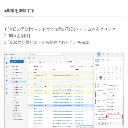
■期限を削除する
1.[今日の予定]ウィンドウで任意のToDoアイテムを右クリック
2.[期限を削除]
3.ToDoの期限リストから削除されたことを確認