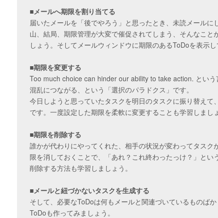
■メールへ期限を割り当てる
届いたメールを「後でやろう」と思ったとき、未読メールに
山、結局、期限管理が大変で催促されてしまう、そんなこと
しょう。そしてメールウィンドウに期限のあるToDoを表示
■期限を変更する
Too much choice can hinder our ability to take
混乱につながる、という「選択のパラドクス」です。
今日しようと思っていたタスクを明日のタスクに振り替えて
です。一度設定した期限を柔軟に変更することも学習しまし
■期限を削除する
誰かが代わりにやってくれた、相手の状況が変わってタスク
限を消しておくことで、「あれ？これ終わったっけ？」とい
削除する方法も学習しましょう。
■メールと紐づかないタスクを生成する
そして、必要なToDoは何もメールと関連づいているものば
ToDoも作ってみましょう。