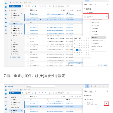
7.特に重要な案件には[★]重要性を設定