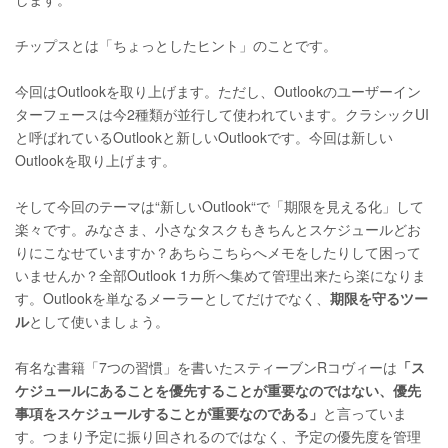
チップスとは「ちょっとしたヒント」のことです。
今回はOutlookを取り上げます。ただし、Outlookのユーザーイン
ターフェースは今2種類が並行して使われています。クラシックUI
と呼ばれているOutlookと新しいOutlookです。今回は新しい
Outlookを取り上げます。
そして今回のテーマは“新しいOutlook“で「期限を見える化」して
楽々です。みなさま、小さなタスクもきちんとスケジュールどお
りにこなせていますか？あちらこちらへメモをしたりして困って
いませんか？全部Outlook 1カ所へ集めて管理出来たら楽になりま
す。Outlookを単なるメーラーとしてだけでなく、
期限を守るツー
ル
として使いましょう。
有名な書籍「7つの習慣」を書いたスティーブンRコヴィーは
「ス
ケジュールにあることを優先することが重要なのではない、優先
事項をスケジュールすることが重要なのである」
と言っていま
す。つまり予定に振り回されるのではなく、予定の優先度を管理