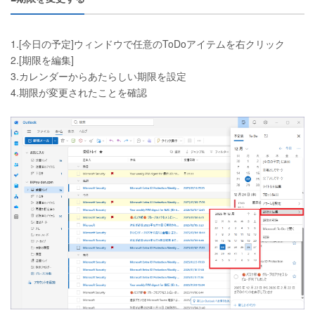
1.[今日の予定]ウィンドウで任意のToDoアイテムを右クリック
2.[期限を編集]
3.カレンダーからあたらしい期限を設定
4.期限が変更されたことを確認