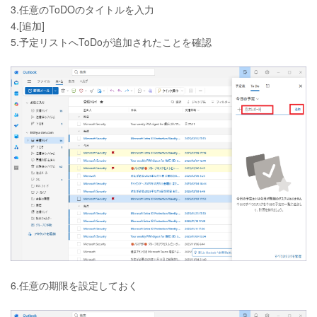
3.任意のToDOのタイトルを入力
4.[追加]
5.予定リストへToDoが追加されたことを確認
6.任意の期限を設定しておく