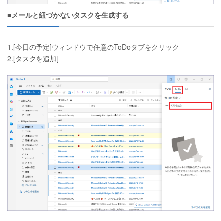
■メールと紐づかないタスクを生成する
1.[今日の予定]ウィンドウで任意のToDoタブをクリック
2.[タスクを追加]