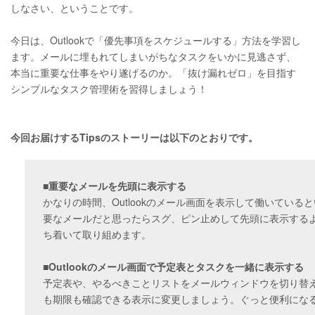
しなさい、ということです。
今日は、Outlookで「優先事項をスケジュールする」方法を学習し
ます。メールに埋もれてしまいがちなタスクをいかに見逃さず、
本当に重要な仕事をやり遂げるのか。「抜け漏れゼロ」を目指す
シンプルなタスク管理術を習得しましょう！
今回お届けするTipsのストーリーは以下のとおりです。
■重要なメールを先頭に表示する
かなりの時間、Outlookのメール画面を表示して働いてい
要なメールだと思ったらスグ、ピン止めして先頭に表示する
ち着いて取り組めます。
■Outlookのメール画面で予定表とタスクを一緒に表示する
予定表や、やるべきことリストをメールウィンドウを切り替
も期限も確認できる表示に変更しましょう。ぐっと便利にな