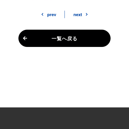
prev
next
一覧へ戻る