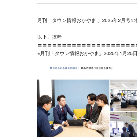
月刊「タウン情報おかやま 」2025年2月号の
以下、抜粋
〓〓〓〓〓〓〓〓〓〓〓〓〓〓〓〓〓〓〓〓
※
月刊「タウン情報おかやま」2025年1月25日発