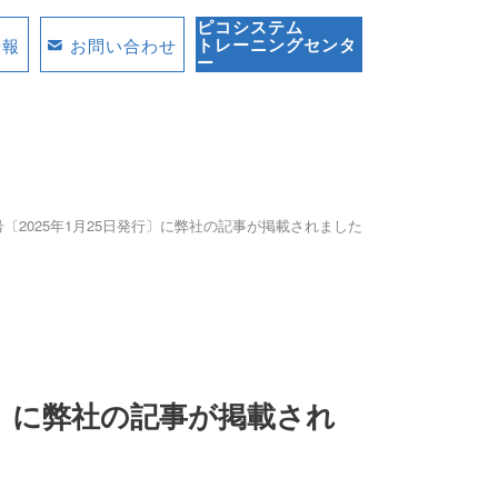
ピコシステム
トレーニングセンタ
情報
お問い合わせ
ー
号〔2025年1月25日発行〕に弊社の記事が掲載されました
行〕に弊社の記事が掲載され