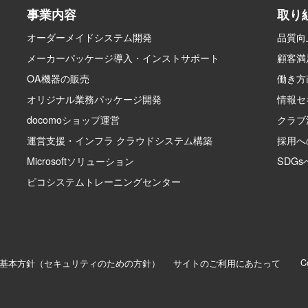
事業内容
取り
オーダーメイドシステム開発
品質向
メーカーパッケージ導入・インストサポート
顧客満
OA機器の販売
働き方
オリジナル業務パッケージ開発
情報セ
docomoショップ運営
クラブ
運営支援・インフラ クラウドシステム構築
採用へ
Microsoftソリューション
SDG
ピコシステムトレーニングセンター
C
MS基本方針（セキュリティのための方針）
サイトのご利用にあたって