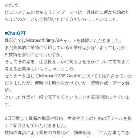
ゃれば、
ピコシステムのセキュリティブースへは「具体的に何から始めた
らよいのか」という相談いただく方もいらっしゃいました。
■ChatGPT
展示会ではMicrosoft Bing AIチャットを体験いただきました。
まだ具体的に業務に活用している企業様は少ないようでしたが、
AI技術を会社にどう活かすか、
そしてその結果、生産性をいかに向上させるかについて前向きに
考える企業様もいらっしゃいました。
セミナーを通じてMicrosoft 365 Copilotについても紹介させていた
だきましたが、何時間も時間をかけていた「資料作成・データ解
析」
といった作業が一瞬で完了するということも実現間近にきていま
す。
2日間通じて最新の機器や技術、生産性向上のためのITツールを多
くご紹介させていただきました。
技術の進歩により業務の自動化や、効率化等、「こんな事もでき