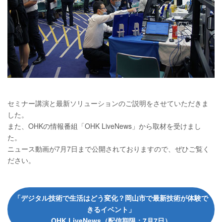
セミナー講演と最新ソリューションのご説明をさせていただきま
した。
また、OHKの情報番組「OHK LiveNews」から取材を受けまし
た。
ニュース動画が7月7日まで公開されておりますので、ぜひご覧く
ださい。
「デジタル技術で生活はどう変化？岡山市で最新技術が体験で
きるイベント」
OHK LiveNews（配信期限：7月7日）