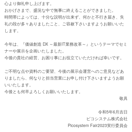
心より御礼申し上げます。
おかげさまで、盛況な中で無事に終えることができました。
時間帯によっては、十分な説明が出来ず、何かと不行き届き、失
礼の段が多々ありましたこと、ご容赦下さいますようお願いいた
します。
今年は、『価値創造 DX ～最新IT業務改革～』というテーマでセミ
ナーや展示を企画いたしました。
今後の貴社の経営、お困り事にお役立ていただければ幸いです。
ご不明な点や資料のご要望、今後の展示会運営へのご意見などあ
りましたら、何なりと担当営業にお申し付け下さいますようお願
いいたします。
今後とも何卒よろしくお願いいたします。
敬具
令和5年6月吉日
ピコシステム株式会社
Picosystem Fair2023実行委員会