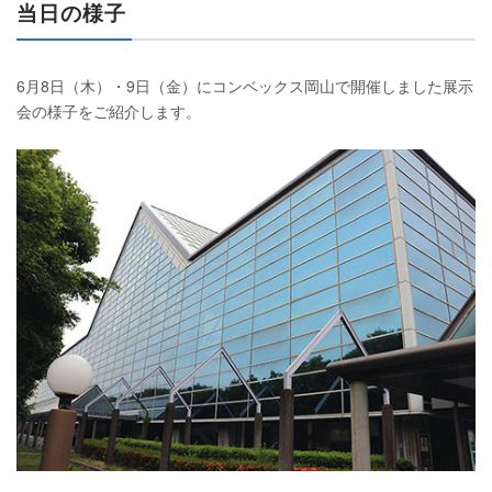
当日の様子
6月8日（木）・9日（金）にコンベックス岡山で開催しました展示
会の様子をご紹介します。