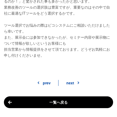
るのか！」と驚かされた事も多かったかと思います。
業務改善のツールの選択肢は豊富ですが、重要なのはその中で自
社に最適なITツールをどう選択するかです。
ツール選択でお悩みの際はピコシステムにご相談いただけました
ら幸いです。
また、展示会には参加できなかったが、セミナー内容や展示物に
ついて情報が欲しいというお客様にも
担当営業から情報提供をさせて頂ております。どうぞお気軽にお
申し付けくださいませ。
prev
next
一覧へ戻る