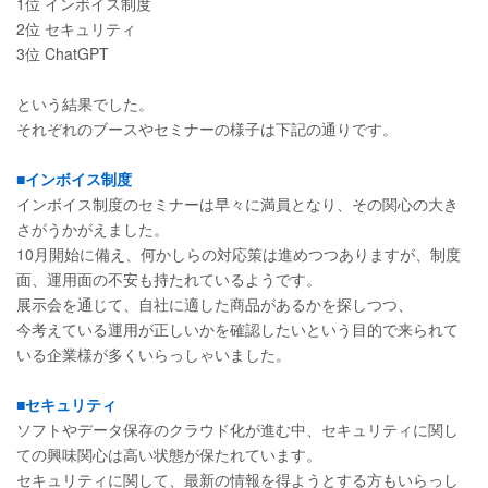
1位 インボイス制度
2位 セキュリティ
3位 ChatGPT
という結果でした。
それぞれのブースやセミナーの様子は下記の通りです。
■インボイス制度
インボイス制度のセミナーは早々に満員となり、その関心の大き
さがうかがえました。
10月開始に備え、何かしらの対応策は進めつつありますが、制度
面、運用面の不安も持たれているようです。
展示会を通じて、自社に適した商品があるかを探しつつ、
今考えている運用が正しいかを確認したいという目的で来られて
いる企業様が多くいらっしゃいました。
■セキュリティ
ソフトやデータ保存のクラウド化が進む中、セキュリティに関し
ての興味関心は高い状態が保たれています。
セキュリティに関して、最新の情報を得ようとする方もいらっし