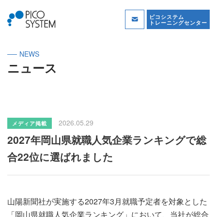
ピコシステム
トレーニングセンター
NEWS
ニュース
2026.05.29
メディア掲載
2027年岡山県就職人気企業ランキングで総
合22位に選ばれました
山陽新聞社が実施する2027年3月就職予定者を対象とした
「岡山県就職人気企業ランキング」において、当社が総合