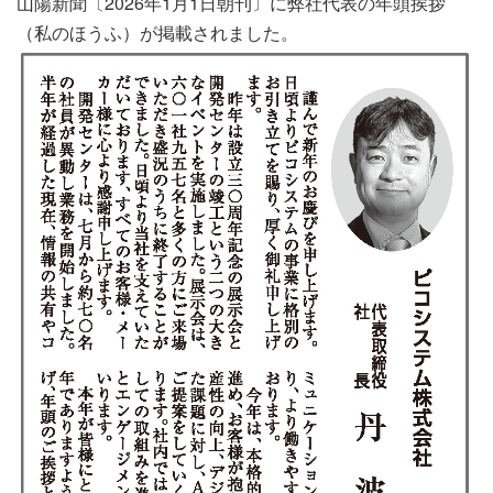
山陽新聞〔2026年1月1日朝刊〕に弊社代表の年頭挨拶
（私のほうふ）が掲載されました。