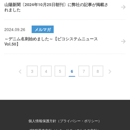
山陽新聞〔2024年10月25日朝刊〕に弊社の記事が掲載さ
れました
2024.09.26
メルマガ
～デニム名刺始めました～【ピコシステムニュース
Vol.50】
3
4
5
6
7
8
個人情報保護方針（プライバシー・ポリシー）