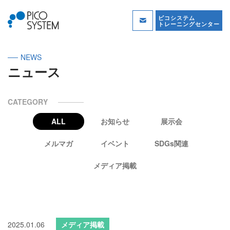
ピコシステム
トレーニングセンター
NEWS
ニュース
CATEGORY
ALL
お知らせ
展示会
メルマガ
イベント
SDGs関連
メディア掲載
2025.01.06
メディア掲載