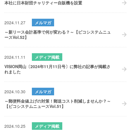
本社に日本財団チャリティー自販機を設置
2024.11.27
メルマガ
～新リース会計基準で何が変わる？～【ピコシステムニュ
ースVol.52】
2024.11.11
メディア掲載
VISION岡山〔2024年11月11日号〕に弊社の記事が掲載さ
れました
2024.10.30
メルマガ
～郵便料金値上げの対策！郵送コスト削減しませんか？～
【ピコシステムニュースVol.51】
2024.10.25
メディア掲載