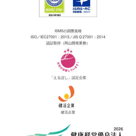
ISMSの国際規格
ISO／IEC27001：2013／JIS Q 27001：2014
認証取得（岡山開発業務）
「えるぼし」認定企業
健活企業