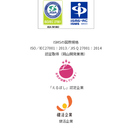
ISMSの国際規格
ISO／IEC27001：2013／JIS Q 27001：2014
認証取得（岡山開発業務）
「えるぼし」認定企業
健活企業