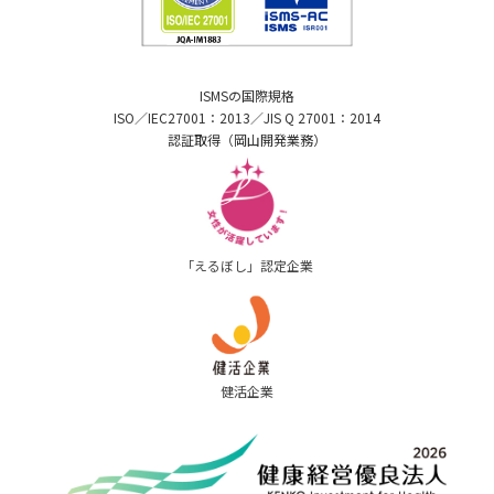
ISMSの国際規格
ISO／IEC27001：2013／JIS Q 27001：2014
認証取得（岡山開発業務）
「えるぼし」認定企業
健活企業