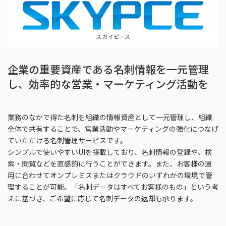
企業の重要資産である名刺情報を一元管理
し、効率的な営業・マーケティング活動を
業務のなかで得た名刺を組織の情報資産として一元管理し、組織
全体で共有することで、営業活動やマーケティングの強化につなげ
ていただける名刺管理サービスです。
シンプルで使いやすいUIを搭載しており、名刺情報の登録や、検
索・閲覧などを直感的に行うことができます。また、お客様の運
用に合わせてオンプレミスまたはクラウドのいずれかの環境で管
理することが可能。「名刺データはすべてお客様のもの」という考
えに基づき、ご希望に応じて名刺データの返却も承ります。