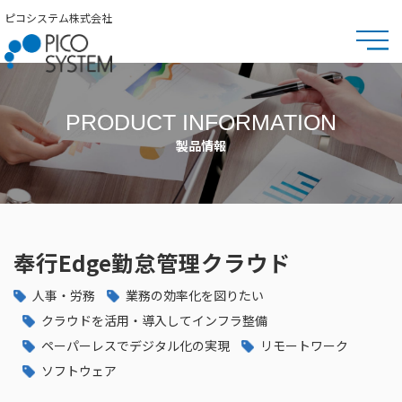
ピコシステム株式会社
PRODUCT INFORMATION
製品情報
奉行Edge勤怠管理クラウド
人事・労務
業務の効率化を図りたい
クラウドを活用・導入してインフラ整備
ペーパーレスでデジタル化の実現
リモートワーク
ソフトウェア