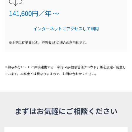
141,600円／年 ～
インターネットにアクセスして利用
※上記は従業員20名、担当者1名の場合の利用料です。
※給与奉行10・11と直接連携する「奉行Edge勤怠管理クラウド」版を別途ご用意し
ています。本料金とは異なりますので、お問い合わせください。
まずはお気軽にご相談ください