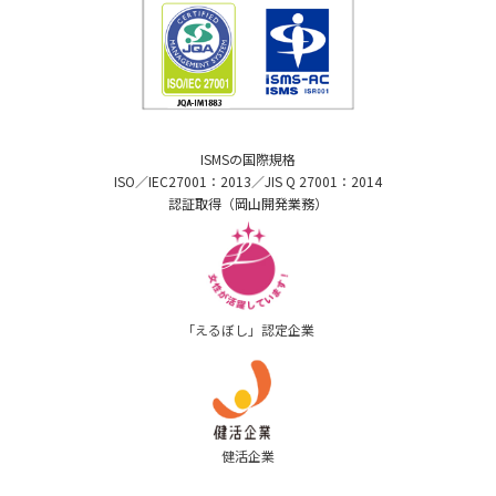
ISMSの国際規格
ISO／IEC27001：2013／JIS Q 27001：2014
認証取得（岡山開発業務）
「えるぼし」認定企業
健活企業