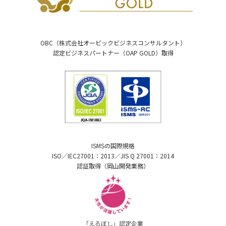
OBC（株式会社オービックビジネスコンサルタント）
認定ビジネスパートナー（OAP GOLD）取得
ISMSの国際規格
ISO／IEC27001：2013／JIS Q 27001：2014
認証取得（岡山開発業務）
「えるぼし」認定企業