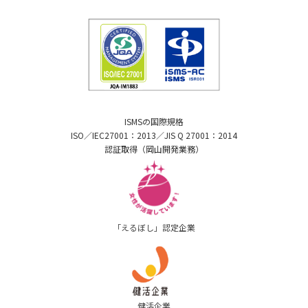
ISMSの国際規格
ISO／IEC27001：2013／JIS Q 27001：2014
認証取得（岡山開発業務）
「えるぼし」認定企業
健活企業