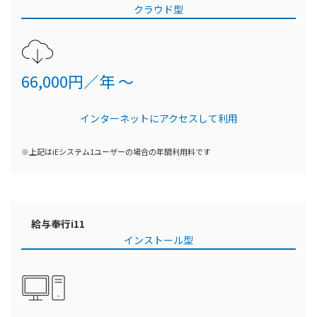
クラウド型
66,000円／年 ～
インターネットにアクセスして利用
※上記はiEシステム1ユーザーの場合の年間利用料です
給与
奉行i11
インストール型