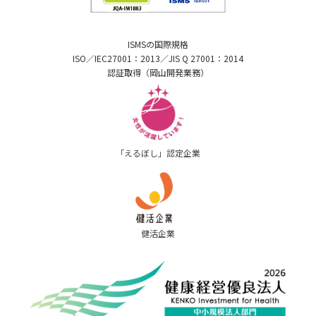
ISMSの国際規格
ISO／IEC27001：2013／JIS Q 27001：2014
認証取得（岡山開発業務）
「えるぼし」認定企業
健活企業