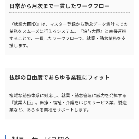
日常から月次まで一貫したワークフロー
『就業大臣NX』は、マスター登録から勤怠データ集計までの
業務をスムーズに行えるシステム。『給与大臣』と直接連携
することで、一貫したワークフローで、就業・勤怠業務を支
援します。
抜群の自由度であらゆる業種にフィット
複雑な勤務体系に対応し、就業・勤怠管理に威力を発揮する
『就業大臣』。医療・福祉・介護をはじめサービス業、製造
業など、あらゆる業種をサポートします。