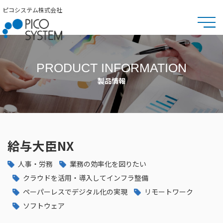
ピコシステム株式会社
PRODUCT INFORMATION
製品情報
給与大臣NX
人事・労務
業務の効率化を図りたい
クラウドを活用・導入してインフラ整備
ペーパーレスでデジタル化の実現
リモートワーク
ソフトウェア