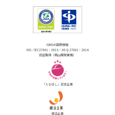
ISMSの国際規格
ISO／IEC27001：2013／JIS Q 27001：2014
認証取得（岡山開発業務）
「えるぼし」認定企業
健活企業