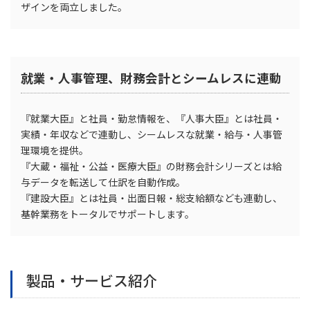
ザインを両立しました。
就業・人事管理、財務会計とシームレスに連動
『就業大臣』と社員・勤怠情報を、『人事大臣』とは社員・
実績・年収などで連動し、シームレスな就業・給与・人事管
理環境を提供。
『大蔵・福祉・公益・医療大臣』の財務会計シリーズとは給
与データを転送して仕訳を自動作成。
『建設大臣』とは社員・出面日報・総支給額なども連動し、
基幹業務をトータルでサポートします。
製品・サービス紹介