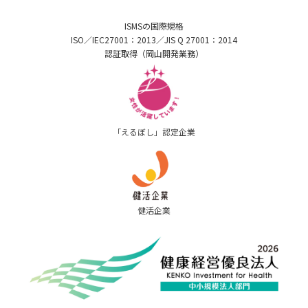
ISMSの国際規格
ISO／IEC27001：2013／JIS Q 27001：2014
認証取得（岡山開発業務）
「えるぼし」認定企業
健活企業