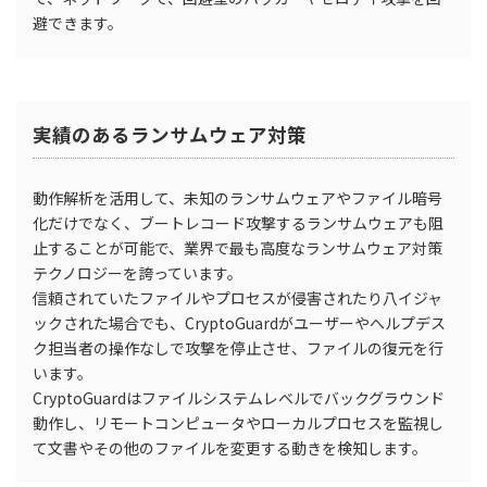
避できます。
実績のあるランサムウェア対策
動作解析を活用して、未知のランサムウェアやファイル暗号
化だけでなく、ブートレコード攻撃するランサムウェアも阻
止することが可能で、業界で最も高度なランサムウェア対策
テクノロジーを誇っています。
信頼されていたファイルやプロセスが侵害されたり八イジャ
ックされた場合でも、CryptoGuardがユーザーやへルプデス
ク担当者の操作なしで攻撃を停止させ、ファイルの復元を行
います。
CryptoGuardはファイルシステムレベルでバックグラウンド
動作し、リモートコンピュータやローカルプロセスを監視し
て文書やその他のファイルを変更する動きを検知します。