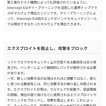
第三者のテスト機関によっても評価されているように、
Intercept Xはデイープラーニングを活用した業界トップクラ
スのマルウェア検出エンジンです。デイープラーニングによ
って、Intercept Xは他のエンドポイントセキュリティツール
では検出できなかったマルウェアを検出できます。
エクスプロイトを阻止し、攻撃をブロック
ソフトウエアのセキュリティ上の欠陥である脆弱性は日々発
見され、ベンダーによって継続的にパッチが提供される必要
があります。
一方、新しい攻撃手法の出現はそれほど頻繁ではなく、新た
に見つかる脆弱性には、同じ攻撃手法が繰り返し利用されま
す。エクスプロイト対策は、マルウェアの拡散や、認証情報
の窃取、検出の摺り抜けなどに使用されるエクスプロイトや
テクニックをブロックし、攻撃を阻止します。これによっ
て、ネットワークで、回避型のハッカーやゼロデイ攻撃を回