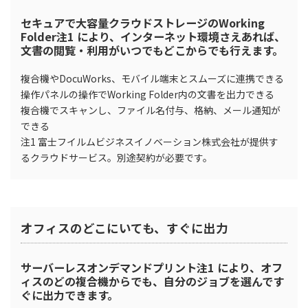
セキュアで大容量クラウドストレージのWorking
Folder注1 により、インターネット環境さえあれば、
文書の閲覧・利用がいつでもどこからでも行えます。
複合機やDocuWorks、モバイル端末とスムーズに連携できる
操作パネルの操作でWorking Folder内の文書を出力できる
複合機でスキャンし、ファイル名付与、格納、メール通知が
できる
注1
富士フイルムビジネスイノベーション株式会社が提供す
るクラウドサービス。別途契約が必要です。
オフィスのどこにいても、すぐに出力
サーバーレスオンデマンドプリント注1 により、オフ
ィスのどの複合機からでも、自分のジョブを選んです
ぐに出力できます。