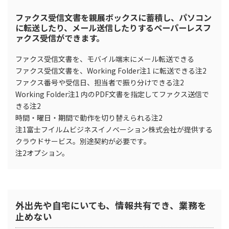
ファクス受信文書を親展ボックスに蓄積し、パソコン
に転送したり、メール送信したりするペーパーレスフ
ァクス受信ができます。
ファクス受信文書を、モバイル端末にメール転送できる
ファクス受信文書を、Working Folder注1 に転送できる注2
ファクス番号や受信日、担当者で振り分けできる注2
Working Folder注1 内のPDF文書を指定してファクス送信で
きる注2
時間・曜日・期間で動作を切り替えられる注2
注1富士フイルムビジネスイノベーション株式会社が提供する
クラウドサービス。別途契約が必要です。
注2オプション。
外出先や自宅にいても、情報共有でき、業務を
止めない