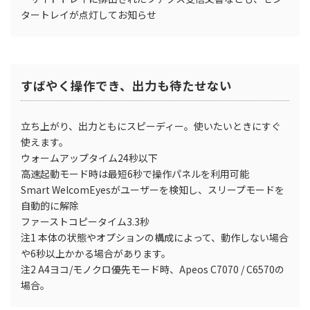
タートレイが点灯してお知らせ
すばやく操作でき、出力も待たせない
立ち上がり、出力ともにスピーディー。使いたいときにすぐ
使えます。
ウォームアップタイム24秒以下
高速起動モード時は最短6秒で操作パネルを利用可能
Smart WelcomEyesがユーザーを検知し、スリープモードを
自動的に解除
ファーストコピータイム3.3秒
注1
本体の状態やオプションの構成によって、動作しない場合
や6秒以上かかる場合があります。
注2
A4ヨコ/モノクロ優先モード時、Apeos C7070 / C6570の
場合。