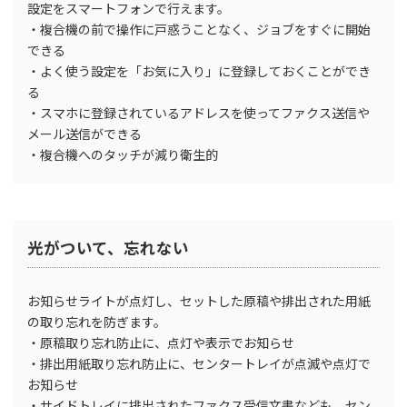
設定をスマートフォンで行えます。
・複合機の前で操作に戸惑うことなく、ジョブをすぐに開始
できる
・よく使う設定を「お気に入り」に登録しておくことができ
る
・スマホに登録されているアドレスを使ってファクス送信や
メール送信ができる
・複合機へのタッチが減り衛生的
光がついて、忘れない
お知らせライトが点灯し、セットした原稿や排出された用紙
の取り忘れを防ぎます。
・原稿取り忘れ防止に、点灯や表示でお知らせ
・排出用紙取り忘れ防止に、センタートレイが点滅や点灯で
お知らせ
・サイドトレイに排出されたファクス受信文書なども、セン