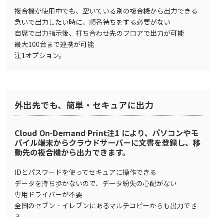
複合機が使用中でも、空いている別の複合機から出力できる
急いで出力したい時に、順番待ちをする必要がない
自席で出力指示後、打ち合わせ先のフロアで出力が可能
最大100台まで連携が可能
注1オプション。
外出先でも、簡単・セキュアに出力
Cloud On-Demand Print注1 により、パソコンやモ
バイル端末からクラウドサーバーに文書を登録し、移
動先の複合機から出力できます。
IDとパスワードを使ってセキュアに操作できる
データを持ち歩かないので、データ紛失の心配がない
専用ドライバーが不要
全国のセブン‐イレブンにあるマルチコピーからも出力でき
る