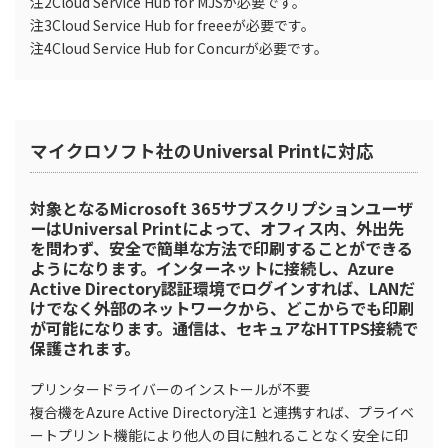
注2Cloud Service Hub for MJSが必要です。
注3Cloud Service Hub for freeeが必要です。
注4Cloud Service Hub for Concurが必要です。
マイクロソフト社のUniversal Printに対応
対象となるMicrosoft 365サブスクリプションユーザ
ーはUniversal Printによって、オフィス内、外出先
を問わず、安全で簡単な方法で印刷することができる
ようになります。インターネットに接続し、Azure
Active Directory認証環境でログインすれば、LANだ
けでなく外部のネットワークから、どこからでも印刷
が可能になります。通信は、セキュアなHTTPS接続で
保護されます。
プリンタードライバーのインストールが不要
複合機をAzure Active Directory注1 と連携すれば、プライベ
ートプリント機能により他人の目に触れることなく安全に印