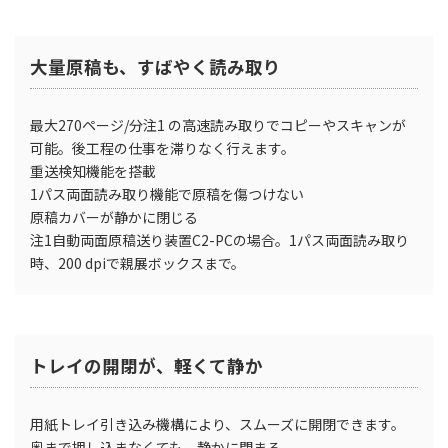
大量原稿も、すばやく読み取り
最大270ページ/分注1 の高速読み取りでコピーやスキャンが
可能。後工程の仕事を滞りなく行えます。
重送検知機能を搭載
1パス両面読み取り機能で原稿を傷つけない
原稿カバーが静かに閉じる
注1自動両面原稿送り装置C2-PCの場合。1パス両面読み取り
時、200 dpiで親展ボックスまで。
トレイの開閉が、軽くて静か
用紙トレイ引き込み機構により、スムーズに開閉できます。
奥まで押し込まなくても、静かに閉まる