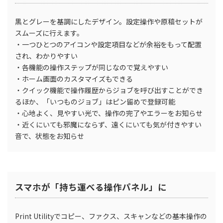
黒とグレーを基調にしたデザイン。設定操作や原稿セットが
スムーズに行えます。
・一つひとつのアイコンや設定項目などが余裕をもって配置
され、わかりやすい
・各機能の操作ステップが同じなので覚えやすい
・ホーム画面のカスタマイズもできる
・クイック機能で操作履歴からジョブを呼び出すことができ
るほか、「いつものジョブ」はピン留めで登録可能
・心地よく、見やすい光で、操作の完了やエラーをお知らせ
・近くにいても邪魔にならず、遠くにいても気が付きやすい
音で、状態をお知らせ
スマホが「持ち運べる操作パネル」に
Print Utilityでコピー、ファクス、スキャンなどの基本操作の