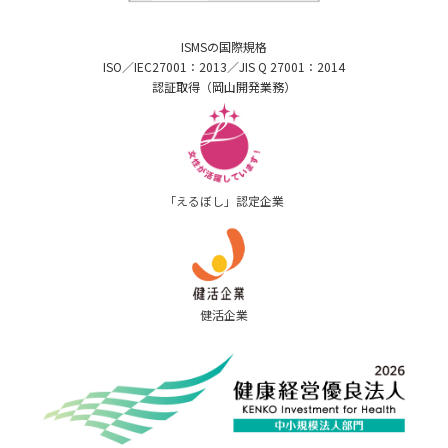
ISMSの国際規格
ISO／IEC27001：2013／JIS Q 27001：2014
認証取得（岡山開発業務）
「えるぼし」認定企業
健活企業