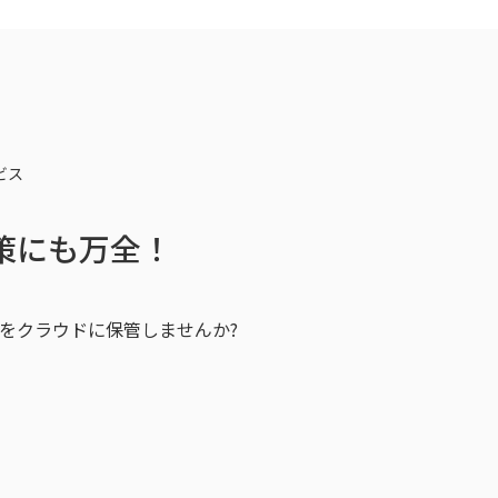
ビス
策にも万全！
をクラウドに保管しませんか?