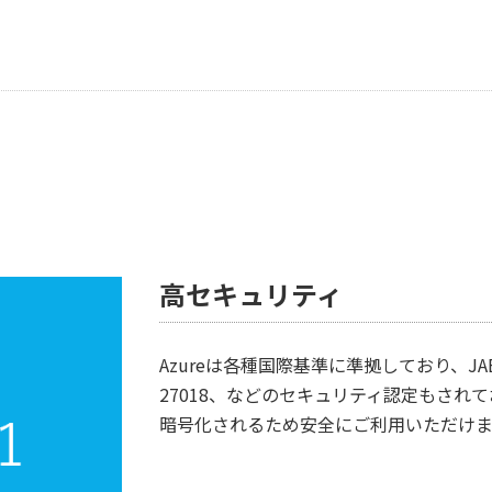
高セキュリティ
Azureは各種国際基準に準拠しており、JAB P
27018、などのセキュリティ認定もされ
暗号化されるため安全にご利用いただけま