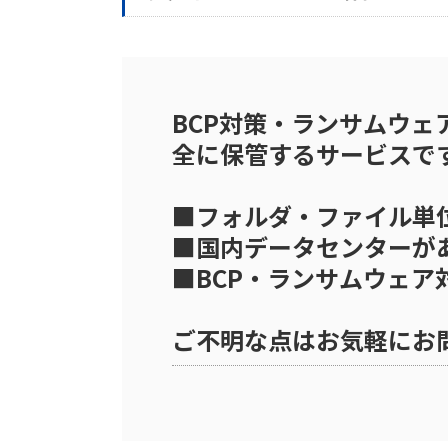
BCP対策・ランサムウ
全に保管するサービスで
■フォルダ・ファイル単
■国内データセンターが
■BCP・ランサムウェア
ご不明な点はお気軽にお