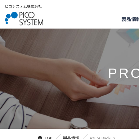
ピコシステム株式会社
製品情
PR
TOP
製品情報
Azure Backup