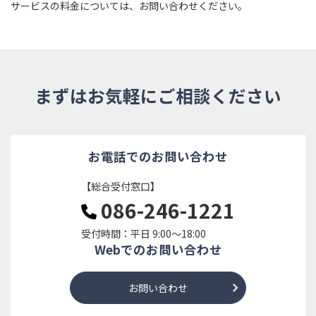
サービスの料金については、お問い合わせください。
まずはお気軽にご相談ください
お電話でのお問い合わせ
【総合受付窓口】
086-246-1221
受付時間：平日 9:00～18:00
Webでのお問い合わせ
お問い合わせ