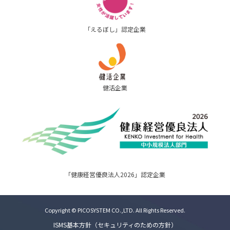
「えるぼし」認定企業
健活企業
「健康経営優良法人2026」認定企業
Copyright © PICOSYSTEM CO.,LTD. All Rights Reserved.
ISMS基本方針（セキュリティのための方針）