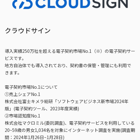
クラウドサイン
導入実績250万社を超える電子契約市場No.1（※）の電子契約サー
ビスです。
地方自治体でも導入されており、契約書の保管・管理にも利用で
きます。
電子契約市場No.1について
①売上シェアNo.1
株式会社富士キメラ総研「ソフトウェアビジネス新市場2024年
版」(電子契約ツール、2023年度実績)
②市場認知度No.1
株式会社マクロミル(委託調査)、電子契約サービスを利用している
20~59歳の男女1,034名を対象にインターネット調査を実施(調査期
間：2024年1月26日~1月28日)