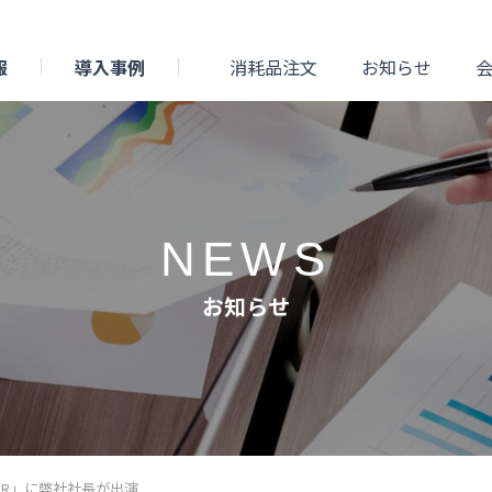
報
導入事例
消耗品注文
お知らせ
NEWS
お知らせ
TOR」に弊社社長が出演