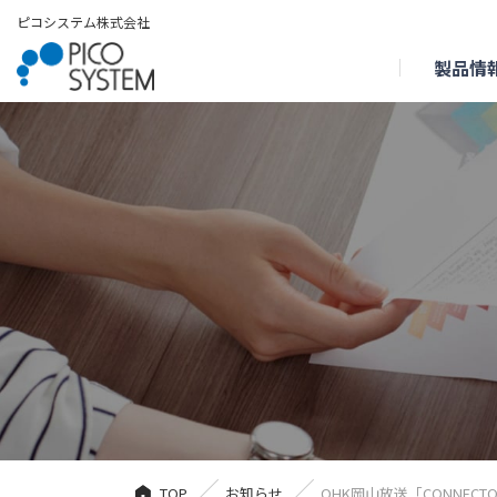
ピコシステム株式会社
製品情
TOP
お知らせ
OHK岡山放送「CONNEC