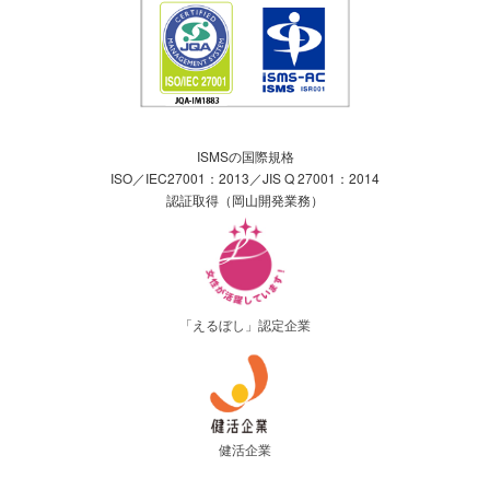
ISMSの国際規格
ISO／IEC27001：2013／JIS Q 27001：2014
認証取得（岡山開発業務）
「えるぼし」認定企業
健活企業