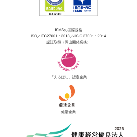
ISMSの国際規格
ISO／IEC27001：2013／JIS Q 27001：2014
認証取得（岡山開発業務）
「えるぼし」認定企業
健活企業