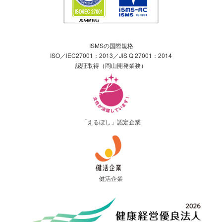
ISMSの国際規格
ISO／IEC27001：2013／JIS Q 27001：2014
認証取得（岡山開発業務）
「えるぼし」認定企業
健活企業